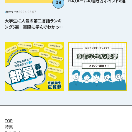
へのメールの書き方ポイント8選
09
2024.08.07
学生ライフ
大学生に人気の第二言語ランキ
ング5選｜実際に学んでわかった
難易度とおすすめポイント
TOP
特集