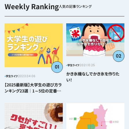
人気の記事ランキング
02
2021.10.25
学生ライフ
01
かき氷機なしでかき氷を作りた
2023.04.06
学生ライフ
い！
【2025最新版】大学生の遊び方ラ
ンキング23選｜1～5位の定番か
ら番外編まで紹介