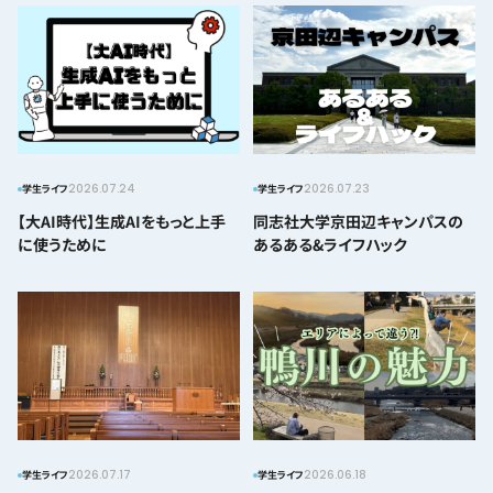
2026.07.24
2026.07.23
学生ライフ
学生ライフ
【大AI時代】生成AIをもっと上手
同志社大学京田辺キャンパスの
に使うために
あるある&ライフハック
2026.07.17
2026.06.18
学生ライフ
学生ライフ