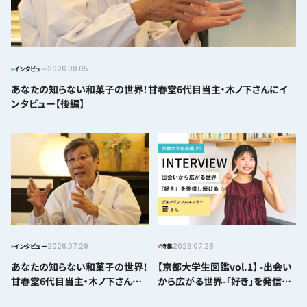
2026.08.05
インタビュー
あなたの知らない和菓子の世界！甘春堂6代目当主・木ノ下さんにイ
ンタビュー【後編】
2026.07.28
2026.07.29
特集
インタビュー
【京都大学生図鑑vol.1】 -出会い
あなたの知らない和菓子の世界！
から広がる世界-「好き」を発信し
甘春堂6代目当主・木ノ下さんに
続ける音ちゃんにインタビュー！
インタビュー【前編】