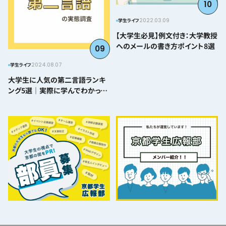
10
2022.03.09
学生ライフ
【大学生必見】例文付き：大学教授
へのメールの書き方ポイント8選
09
2024.08.07
学生ライフ
大学生に人気の第二言語ランキ
ング5選｜実際に学んでわかった
難易度とおすすめポイント