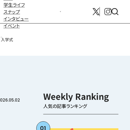
学生ライフ
スナップ
メンバー募集はこちら
インタビュー
イベント
入学式
026.05.02
人気の記事ランキング
01