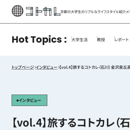
京都の大学生のリアルな
ライフスタイル紹介メ
Hot Topics
大学生活
教授
レポート
トップページ
インタビュー
【vol.4】旅するコトカレ（石川）金沢泉
インタビュー
【vol.4】旅するコトカレ