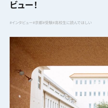
ビュー！
#インタビュー
#京都
#受験
#高校生に読んでほしい