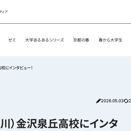
ディア
ゼミ
大学あるあるシリーズ
京都の春
春から大学生
丘高校にインタビュー！
2026.05.03
2
（石川）金沢泉丘高校にインタ