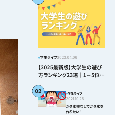
学生ライフ
2023.04.06
【2025最新版】大学生の遊び
方ランキング23選｜1～5位の
定番から番外編まで紹介
02
学生ライフ
2021.10.25
かき氷機なしでかき氷を
作りたい！