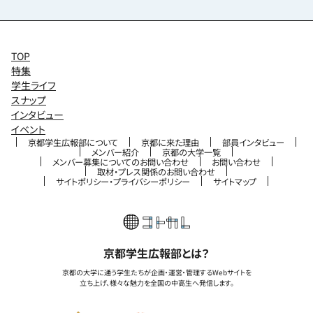
TOP
特集
学生ライフ
スナップ
インタビュー
イベント
京都学生広報部について
京都に来た理由
部員インタビュー
メンバー紹介
京都の大学一覧
メンバー募集についてのお問い合わせ
お問い合わせ
取材・プレス関係のお問い合わせ
サイトポリシー・プライバシーポリシー
サイトマップ
京都学生広報部とは？
京都の大学に通う学生たちが企画・運営・管理するWebサイトを
立ち上げ、様々な魅力を全国の中高生へ発信します。