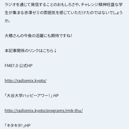
ラジオを通じて発信することのおもしろさや、チャレンジ精神旺盛な学
生が集まる赤澤ゼミの雰囲気を感じていただけたのではないでしょう
か。
大橋さんの今後の活躍にも期待ですね！
本記事関係のリンクはこちら↓
FM87.0 公式HP
http://radiomix.kyoto/
「大谷大学ハッピーアワー！」 HP
http://radiomix.kyoto/programs/rmk-thu/
「キタキタ！」HP