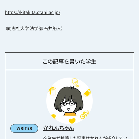
https://kitakita.otani.ac.jp/
（同志社大学 法学部 石井魁人）
この記事を書いた学生
かれんちゃん
卒業生が執筆した記事はかれんが紹介してい