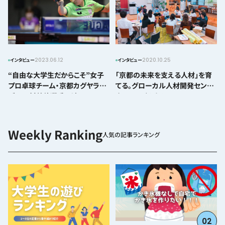
2023.06.12
2020.10.25
インタビュー
インタビュー
“自由な大学生だからこそ”女子
「京都の未来を支える人材」を育
プロ卓球チーム・京都カグヤライ
てる。グローカル人材開発セン
ズの田村美佳選手に迫る
ターってどんなところ？
人気の記事ランキング
02