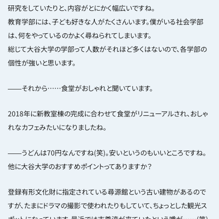
研究をしていたりと、内容がとにかく幅広いですね。
教育学部には、子ども好きな人がたくさんいます。僕がいる社会学部
は、何をやっているのかよく尋ねられてしまいます。
総じて大谷大学の学部って人数がそれほど多くはないので、各学部の
個性が強いと思います。
――それから……食堂がおしゃれと聞いています。
2018年に新教室棟の完成に合わせて食堂がリニューアルされ、おしゃ
れなカフェみたいになりましたね。
――うどんは70円なんですね(笑)。安いというのもいいところですね。
他に大谷大学のおすすめポイントってありますか？
登録有形文化財に指定されている尋源館という古い建物があるので
すが、たまにドラマの撮影で使われたりもしていて、ちょっとした観光ス