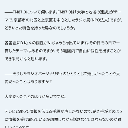
――FM87.0について伺います。FM87.0は「大学と地域の連携」がテー
マで、京都市の北区と上京区を中心としたラジオ局(NPO法人)ですが、
どういった特色を持った局なのでしょうか。
各番組にDJさんの個性がめちゃめちゃ出ています。その日その日で一
貫したテーマはあるのですが、その範囲内で自由に個性を出すことが
できる局かなと思います。
――そうしたラジオパーソナリティのひとりとして嬉しかったことや大
変だったことはありますか？
大変だったことのほうが多いですね。
テレビと違って情報を伝える手段が声しかないので、聴き手がどのよう
に情報を受け取っているか想像しながら話さなくてはならないのが難
しいところです。