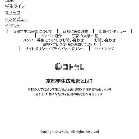
学生ライフ
スナップ
インタビュー
イベント
京都学生広報部について
京都に来た理由
部員インタビュー
メンバー紹介
京都の大学一覧
メンバー募集についてのお問い合わせ
お問い合わせ
取材・プレス関係のお問い合わせ
サイトポリシー・プライバシーポリシー
サイトマップ
京都学生広報部とは？
京都の大学に通う学生たちが企画・運営・管理するWebサイトを
立ち上げ、様々な魅力を全国の中高生へ発信します。
Copyright © コトカレ, All Rights Reserved