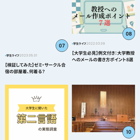
08
2022.03.09
学生ライフ
07
【大学生必見】例文付き：大学教授
2023.05.01
学生ライフ
へのメールの書き方ポイント8選
【検証してみた】ゼミ・サークル合
宿の部屋着、何着る？
10