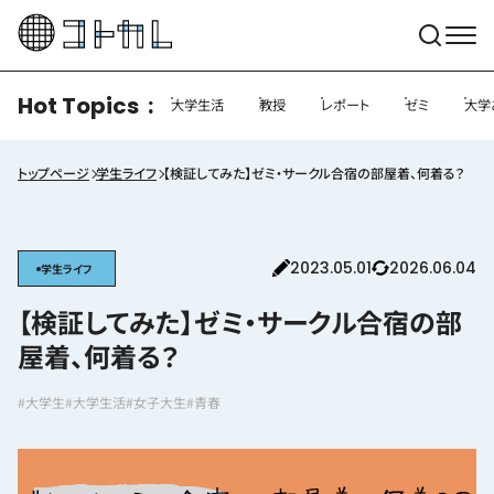
Hot Topics
大学生活
教授
レポート
ゼミ
大学
トップページ
学生ライフ
【検証してみた】ゼミ・サークル合宿の部屋着、何着る？
2023.05.01
2026.06.04
学生ライフ
【検証してみた】ゼミ・サークル合宿の部
屋着、何着る？
#大学生
#大学生活
#女子大生
#青春