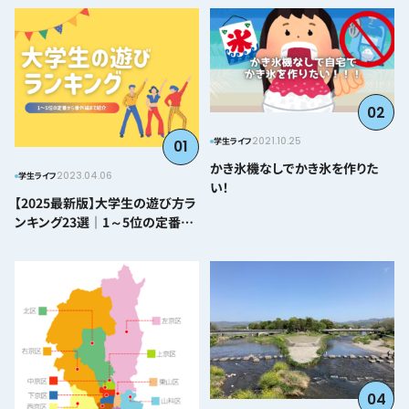
02
2021.10.25
学生ライフ
01
かき氷機なしでかき氷を作りた
2023.04.06
学生ライフ
い！
【2025最新版】大学生の遊び方ラ
ンキング23選｜1～5位の定番か
ら番外編まで紹介
04