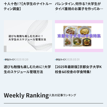
十人十色！？【大学生のナイトルー
バレンタイン、何作る？大学生が
ティン調査】
タイパ重視のお菓子を作ってみ
た！
2023.10.20
2025.03.31
学生ライフ
学生ライフ
遊びも勉強も楽しむために！大学
【2025年最新版】京都女子大学K
生のスケジュール管理方法
校舎＆E校舎の学食特集！
人気の記事ランキング