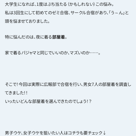
大学生になれば、1度はぶち当たる（かもしれない）この悩み。
私は3回生にして初めてのゼミ合宿、サークル合宿があり、「う～ん」と
頭を悩ませておりました。
特に悩んだのは、夜に着る
部屋着
。
家で着るパジャマと同じでいいのか、マズいのか……。
そこで！今回は実際に広報部で合宿を行い、男女7人の部屋着を調査し
てきました！！
いったいどんな部屋着を選んできたのでしょう！？
男子ウケ、女子ウケを狙いたい人はコチラも要チェック↓