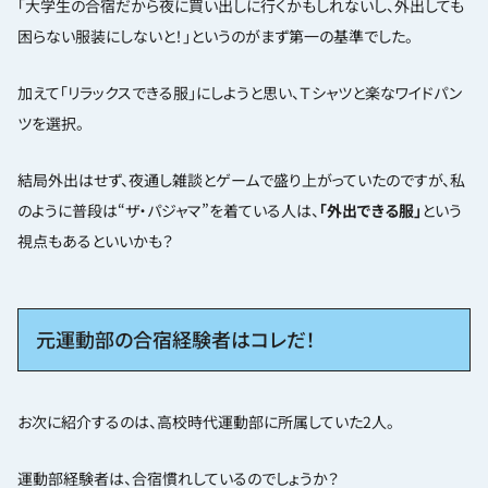
「大学生の合宿だから夜に買い出しに行くかもしれないし、外出しても
困らない服装にしないと！」というのがまず第一の基準でした。
加えて「リラックスできる服」にしようと思い、Ｔシャツと楽なワイドパン
ツを選択。
結局外出はせず、夜通し雑談とゲームで盛り上がっていたのですが、私
のように普段は“ザ・パジャマ”を着ている人は、
「外出できる服」
という
視点もあるといいかも？
元運動部の合宿経験者はコレだ！
お次に紹介するのは、高校時代運動部に所属していた2人。
運動部経験者は、合宿慣れしているのでしょうか？