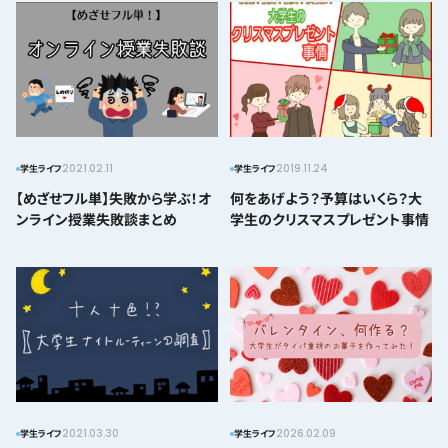
2021.02.11
2019.11.24
学生ライフ
学生ライフ
【めざせフル単】失敗から学ぶ！オ
何をあげよう？予算はいくら？大
ンライン授業失敗談まとめ
学生のクリスマスプレゼント事情
2021.03.30
2026.02.09
学生ライフ
学生ライフ