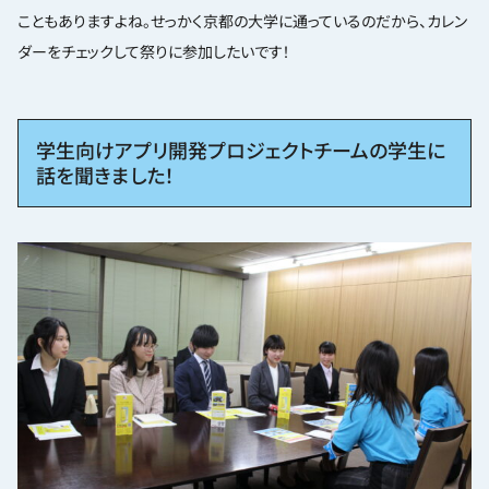
こともありますよね。せっかく京都の大学に通っているのだから、カレン
ダーをチェックして祭りに参加したいです！
学生向けアプリ開発プロジェクトチームの学生に
話を聞きました！