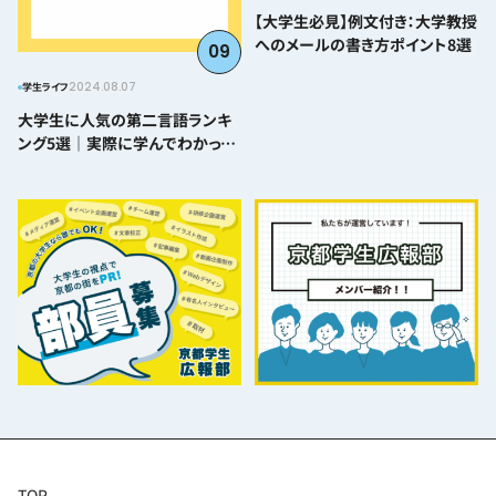
【大学生必見】例文付き：大学教授
へのメールの書き方ポイント8選
09
2024.08.07
学生ライフ
大学生に人気の第二言語ランキ
ング5選｜実際に学んでわかった
難易度とおすすめポイント
TOP