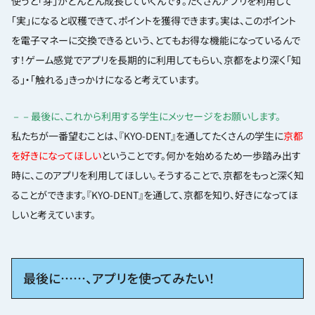
使うと「芽」がどんどん成長していくんです。たくさんアプリを利用して
「実」になると収穫できて、ポイントを獲得できます。実は、このポイント
を電子マネーに交換できるという、とてもお得な機能になっているんで
す！ゲーム感覚でアプリを長期的に利用してもらい、京都をより深く「知
る」・「触れる」きっかけになると考えています。
－－最後に、これから利用する学生にメッセージをお願いします。
私たちが一番望むことは、『KYO-DENT』を通してたくさんの学生に
京都
を好きになってほしい
ということです。何かを始めるため一歩踏み出す
時に、このアプリを利用してほしい。そうすることで、京都をもっと深く知
ることができます。『KYO-DENT』を通して、京都を知り、好きになってほ
しいと考えています。
最後に……、アプリを使ってみたい！