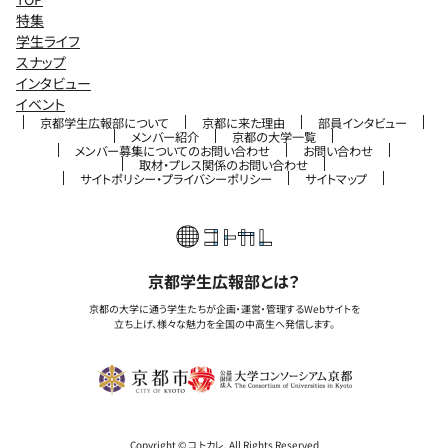
特集
学生ライフ
スナップ
インタビュー
イベント
京都学生広報部について
京都に来た理由
部員インタビュー
メンバー紹介
京都の大学一覧
メンバー募集についてのお問い合わせ
お問い合わせ
取材・プレス関係のお問い合わせ
サイトポリシー・プライバシーポリシー
サイトマップ
京都学生広報部とは？
京都の大学に通う学生たちが企画・運営・管理するWebサイトを
立ち上げ、様々な魅力を全国の中高生へ発信します。
Copyright © コトカレ, All Rights Reserved