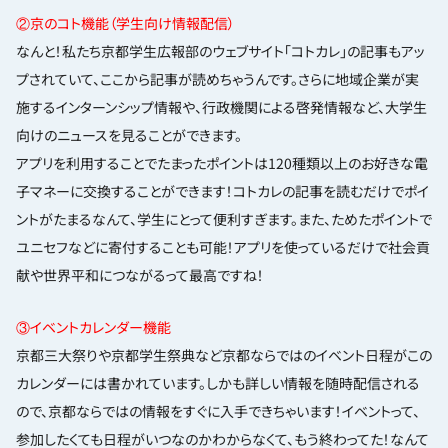
②京のコト機能（学生向け情報配信）
なんと！私たち京都学生広報部のウェブサイト「コトカレ」の記事もアッ
プされていて、ここから記事が読めちゃうんです。さらに地域企業が実
施するインターンシップ情報や、行政機関による啓発情報など、大学生
向けのニュースを見ることができます。
アプリを利用することでたまったポイントは120種類以上のお好きな電
子マネーに交換することができます！コトカレの記事を読むだけでポイ
ントがたまるなんて、学生にとって便利すぎます。また、ためたポイントで
ユニセフなどに寄付することも可能！アプリを使っているだけで社会貢
献や世界平和につながるって最高ですね！
③イベントカレンダー機能
京都三大祭りや京都学生祭典など京都ならではのイベント日程がこの
カレンダーには書かれています。しかも詳しい情報を随時配信される
ので、京都ならではの情報をすぐに入手できちゃいます！イベントって、
参加したくても日程がいつなのかわからなくて、もう終わってた！なんて