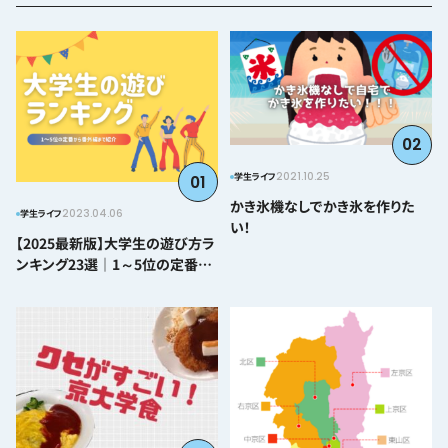
02
2021.10.25
学生ライフ
01
かき氷機なしでかき氷を作りた
2023.04.06
学生ライフ
い！
【2025最新版】大学生の遊び方ラ
ンキング23選｜1～5位の定番か
ら番外編まで紹介