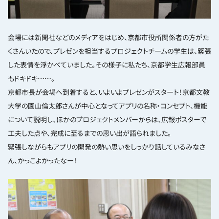
会場には新聞社などのメディアをはじめ、京都市役所関係者の方がた
くさんいたので、プレゼンを担当するプロジェクトチームの学生は、緊張
した表情を浮かべていました。その様子に私たち、京都学生広報部員
もドキドキ……。
京都市長が会場へ到着すると、いよいよプレゼンがスタート！京都文教
大学の園山倫太郎さんが中心となってアプリの名称・コンセプト、機能
について説明し、ほかのプロジェクトメンバーからは、広報ポスターで
工夫した点や、完成に至るまでの思い出が語られました。
緊張しながらもアプリの開発の熱い思いをしっかり話しているみなさ
ん、かっこよかったなー！