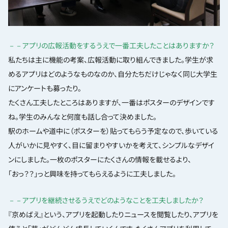
－－アプリの広報活動をするうえで一番工夫したことはありますか？
私たちは主に機能の考案、広報活動に取り組んできました。学生が求
めるアプリはどのようなものなのか、自分たちだけじゃなく同じ大学生
にアンケートも募ったり。
たくさん工夫したところはありますが、一番はポスターのデザインです
ね。学生のみんなと何度も話し合って決めました。
駅のホームや道中に（ポスターを）貼ってもらう予定なので、歩いている
人がいかに見やすく、目に留まりやすいかを考えて、シンプルなデザイ
ンにしました。一枚のポスターにたくさんの情報を載せるより、
「おっ？？」っと興味を持ってもらえるように工夫しました。
－－アプリを継続させるうえでどのようなことを工夫しましたか？
『京めばえ』という、アプリを起動したりニュースを閲覧したり、アプリを