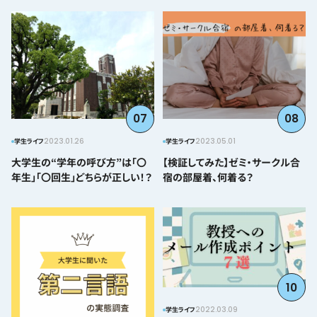
07
08
2023.01.26
2023.05.01
学生ライフ
学生ライフ
大学生の“学年の呼び方”は「〇
【検証してみた】ゼミ・サークル合
年生」「〇回生」どちらが正しい！？
宿の部屋着、何着る？
10
2022.03.09
学生ライフ