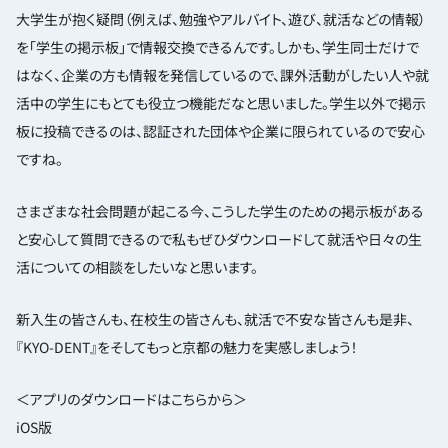
大学生が抱く疑問（例えば、勉強やアルバイト、遊び、就活などの情報）
を「学生の掲示板」で情報交換できるんです。しかも、学生同士だけで
はなく、企業の方も情報を発信しているので、課外活動がしたい人や就
活中の学生にもとても役立つ機能だなと思いました。学生以外で掲示
板に投稿できるのは、認証された団体や企業に限られているので安心
ですね。
さまざまな社会問題が起こる今、こうした学生のための掲示板がある
と安心して質問できるので私もぜひダウンロードして就活や日々の生
活についての相談をしたいなと思います。
新入生の皆さんも、在校生の皆さんも、就活で不安な皆さんも是非、
『KYO-DENT』をそしてもっと京都の魅力を実感しましょう！
＜アプリのダウンロードはこちらから＞
iOS版