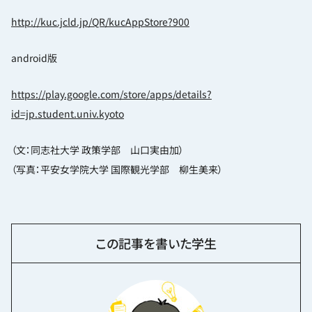
http://kuc.jcld.jp/QR/kucAppStore?900
android版
https://play.google.com/store/apps/details?
id=jp.student.univ.kyoto
（文：同志社大学 政策学部 山口実由加）
（写真：平安女学院大学 国際観光学部 柳生美来）
この記事を書いた学生