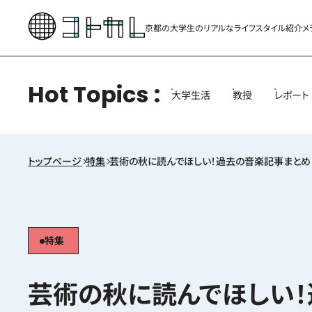
京都の大学生のリアルな
ライフスタイル紹介メ
Hot Topics
大学生活
教授
レポート
トップページ
特集
芸術の秋に読んでほしい！過去の音楽記事まとめ
特集
芸術の秋に読んでほしい