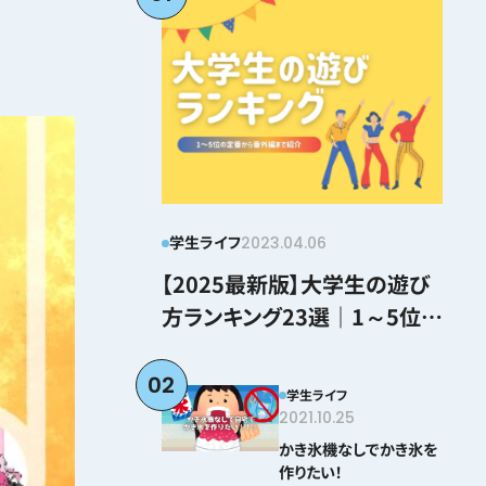
学生ライフ
2023.04.06
【2025最新版】大学生の遊び
方ランキング23選｜1～5位の
定番から番外編まで紹介
02
学生ライフ
2021.10.25
かき氷機なしでかき氷を
作りたい！