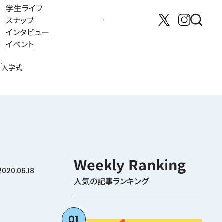
学生ライフ
スナップ
メンバー募集はこちら
インタビュー
イベント
入学式
2020.06.18
人気の記事ランキング
01