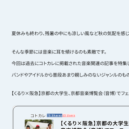
夏休みも終わり、残暑の中にも涼しい風など秋の気配を感じ
そんな季節には音楽に耳を傾けるのも素敵です。
今回は過去にコトカレに掲載された音楽関連の記事を特集し
バンドやアイドルから普段あまり親しみのないジャンルのもの
【くるり×阪急】京都の大学生、京都音楽博覧会（音博）でフェ
コトカレ
70 Shares
15 Users
【くるり×阪急】京都の大学生