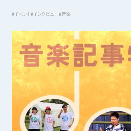
#イベント
#インタビュー
#音楽