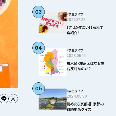
03
学生ライフ
2021.07.23
【クセがすごい！】京大学
食紹介！
04
学生ライフ
2023.05.15
右京区・左京区はなぜ左
右反対なのか？
05
学生ライフ
2024.05.30
読めたら京都通！京都の
難読地名クイズ