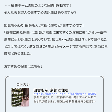
－－編集チームの鏡のような回答！感動です！
そんな天音さんのおすすめの記事はありますか？
知世ちゃんの「田舎もん、京都に住む」がおすすめです！
「京都に来た理由」は部員が京都に来てすぐの時期に書くから、一番中
高生に近い記事だと思っていて。知世ちゃんの記事はネットで調べたこ
とだけではなく、彼女自身の「生活」がイメージできる内容で、本当に素
敵だと感じました。
おすすめの記事はこちら↓
コトカレ
田舎もん、京都に住む
https://kotocollege.jp/archives/18505
京都と過ごして一年京都に引っ越してからかれこ
れ1年が経ちます。新潟から新幹線を乗り継ぎ5時
間。ガイドブックやSNSで見ていた京都タワーを
目の前にして、興奮してカメラで何枚も撮影した