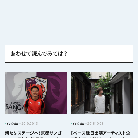
あわせて読んでみては？
2019.09.13
2018.10.08
インタビュー
インタビュー
新たなステージへ！京都サンガ
【ベース縁日出演アーティスト企