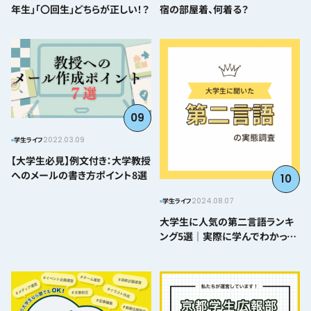
年生」「〇回生」どちらが正しい！？
宿の部屋着、何着る？
09
2022.03.09
学生ライフ
【大学生必見】例文付き：大学教授
へのメールの書き方ポイント8選
10
2024.08.07
学生ライフ
大学生に人気の第二言語ランキ
ング5選｜実際に学んでわかった
難易度とおすすめポイント