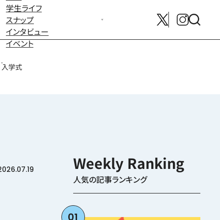
学生ライフ
スナップ
メンバー募集はこちら
インタビュー
イベント
入学式
2026.07.19
人気の記事ランキング
01