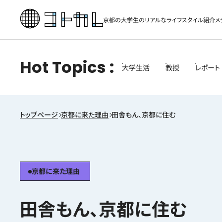
京都の大学生のリアルな
ライフスタイル紹介メ
Hot Topics
大学生活
教授
レポート
トップページ
京都に来た理由
田舎もん、京都に住む
京都に来た理由
田舎もん、京都に住む