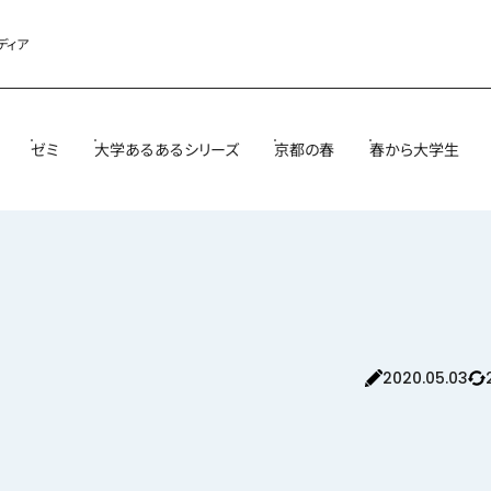
ディア
ゼミ
大学あるあるシリーズ
京都の春
春から大学生
2020.05.03