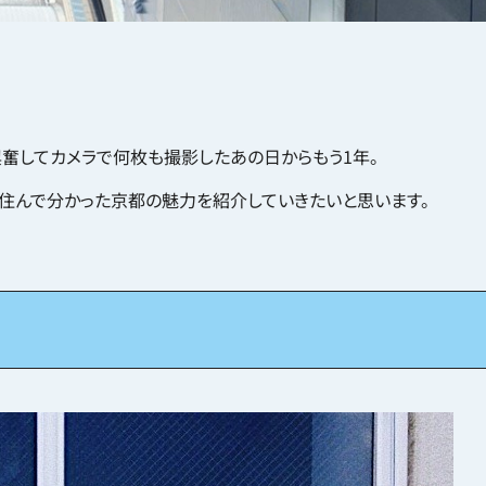
興奮してカメラで何枚も撮影したあの日からもう1年。
住んで分かった京都の魅力を紹介していきたいと思います。