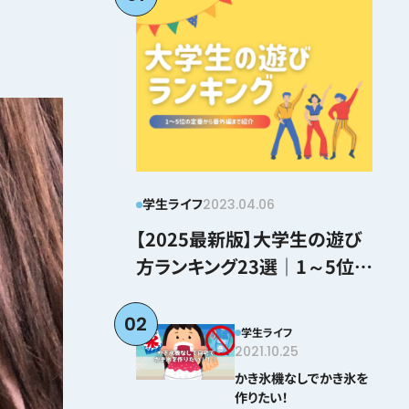
学生ライフ
2023.04.06
【2025最新版】大学生の遊び
方ランキング23選｜1～5位の
定番から番外編まで紹介
02
学生ライフ
2021.10.25
かき氷機なしでかき氷を
作りたい！