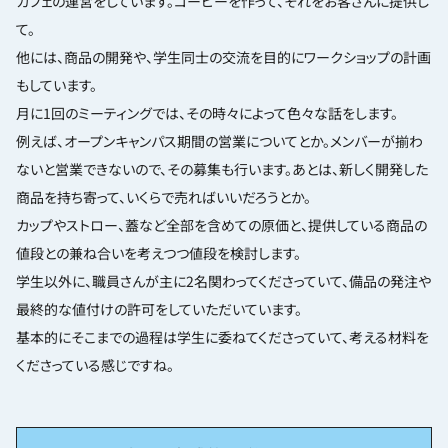
カフェの運営をしています。コーヒーを作って、それをお客さんに提供し
て。
他には、商品の開発や、学生同士の交流を目的にワークショップの計画
もしています。
月に1回のミーティングでは、その時々によって色々な話をします。
例えば、オープンキャンパス期間の営業についてとか。メンバーが揃わ
ないと営業できないので、その募集も行います。あとは、新しく開発した
商品を持ち寄って、いくらで売ればいいだろうとか。
カップやストロー、蓋など全部を含めての原価と、提供している商品の
値段との兼ね合いを考えつつ値段を検討します。
学生以外に、職員さんが主に2名関わってくださっていて、備品の発注や
最終的な値付けの許可をしていただいています。
基本的にそこまでの過程は学生に委ねてくださっていて、考える材料を
くださっている感じですね。