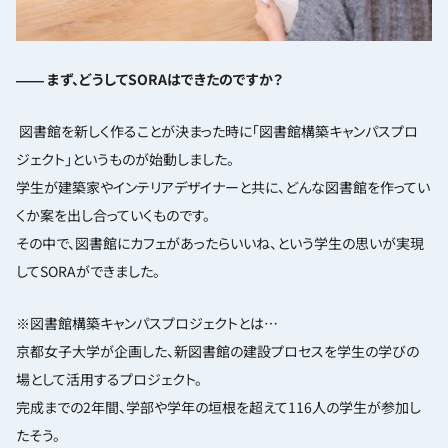
―― まず、どうしてSORAはできたのですか？
図書館を新しく作ることが決まった時に「図書館構築キャンパスプロ
ジェクト」というものが始動しました。
学生が建築家やインテリアデザイナーと共に、どんな図書館を作ってい
くか案を出し合っていくものです。
その中で、図書館にカフェがあったらいいね、という学生の思いが実現
してSORAができました。
※図書館構築キャンパスプロジェクトとは‎…
京都女子大学が企画した、新図書館の建設プロセスを学生の学びの
場として活用するプロジェクト。
完成までの
2
年間、学部や学年の垣根を超えて
116
人の学生が参加し
たそう。