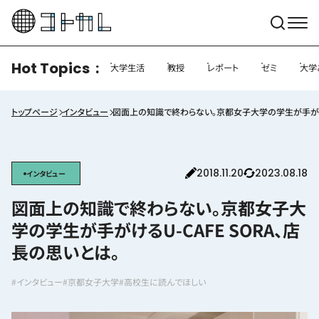
Hot Topics
大学生活
教授
レポート
ゼミ
大学
トップページ
インタビュー
図面上の知識で終わらない。京都女子大学の学生が手がけるU
2018.11.20
2023.08.18
インタビュー
図面上の知識で終わらない。京都女子大
学の学生が手がけるU-CAFE SORA、店
長の思いとは。
#インタビュー
#京都女子大学
#高校生に読んでほしい