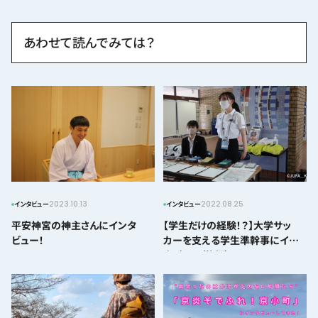
あわせて読んでみては？
2023.10.13
2022.08.25
インタビュー
インタビュー
平安神宮の神主さんにインタ
【学生だけの経験！？】大学サッ
ビュー！
カーを支える学生準幹事にイン
タビュー（後編）