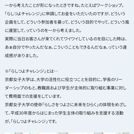
一から考えたことが形になったときですね。たとえばワークショップ。
「らしつよチャレンジ」に申請してお金をいただいたのですが、どういう
企画をして、どういう参加者を募って、どういう目的でやって、どういう風
に運営して、っていうのを一から考えました。
実際に当日お客さんが来てくれてワイワイしているのを目にした時は、
あぁ自分でやったんだなぁ、こういうこともできるんだなぁ、っていう達
成感がありました。
※「らしつよチャレンジ」とは‎…
京都女子大学は、大学の活性化に役立つことを目的に、学長のリー
ダーシップのもと、教職員および学生が主体的に取り組む事業に対し
て費用面での支援をしています。
京都女子大学の使命「らしさをつよさに未来をひらく」の体現をめざし
て、平成30年度からはじまった学生主体の取り組みを支援する活動
が、「らしつよチャレンジ」です。