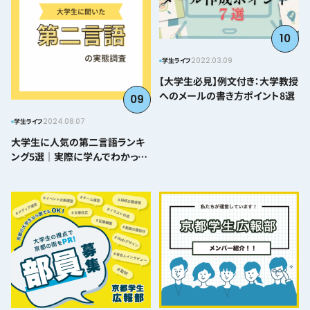
10
2022.03.09
学生ライフ
【大学生必見】例文付き：大学教授
へのメールの書き方ポイント8選
09
2024.08.07
学生ライフ
大学生に人気の第二言語ランキ
ング5選｜実際に学んでわかった
難易度とおすすめポイント