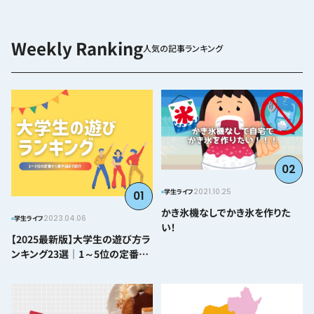
人気の記事ランキング
02
2021.10.25
学生ライフ
01
かき氷機なしでかき氷を作りた
2023.04.06
学生ライフ
い！
【2025最新版】大学生の遊び方ラ
ンキング23選｜1～5位の定番か
ら番外編まで紹介