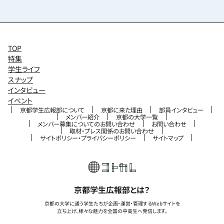
TOP
特集
学生ライフ
スナップ
インタビュー
イベント
京都学生広報部について
京都に来た理由
部員インタビュー
メンバー紹介
京都の大学一覧
メンバー募集についてのお問い合わせ
お問い合わせ
取材・プレス関係のお問い合わせ
サイトポリシー・プライバシーポリシー
サイトマップ
京都学生広報部とは？
京都の大学に通う学生たちが企画・運営・管理するWebサイトを
立ち上げ、様々な魅力を全国の中高生へ発信します。