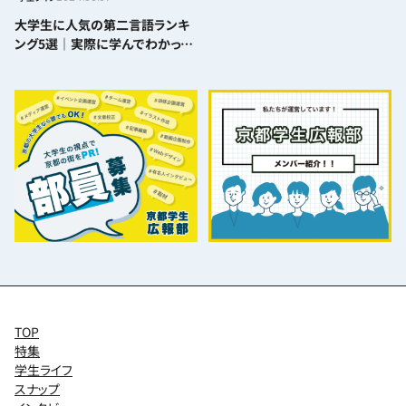
大学生に人気の第二言語ランキ
ング5選｜実際に学んでわかった
難易度とおすすめポイント
TOP
特集
学生ライフ
スナップ