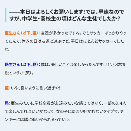
――本日はよろしくお願いします！では、早速なので
すが、中学生・高校生の頃はどんな生徒でしたか？
亜生さん（以下、亜）：
友達が多かったですね。でもサッカーばっかりやっ
てたんで、休みの日は友達と遊ぶけど、平日はほとんどサッカーでした
ね。
昴生さん（以下、昴）：
僕は、楽しいことは楽しかったんですけど、少数精
鋭というか（笑）。
亜：
いや、良いように言い過ぎや！
昴：
亜生みたいに学校全員が友達みたいな感じではなく、一部の3、4人
で楽しんでればいいかなって。女の子にあまり好かれないタイプで、ヤ
ンキーには隅に追いやられるっていう。