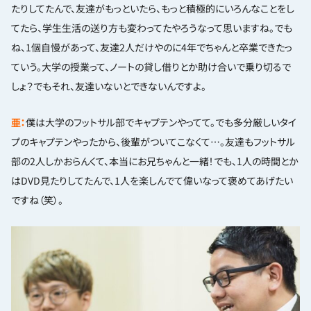
たりしてたんで、友達がもっといたら、もっと積極的にいろんなことをし
てたら、学生生活の送り方も変わってたやろうなって思いますね。でも
ね、1個自慢があって、友達2人だけやのに4年でちゃんと卒業できたっ
ていう。大学の授業って、ノートの貸し借りとか助け合いで乗り切るで
しょ？でもそれ、友達いないとできないんですよ。
亜：
僕は大学のフットサル部でキャプテンやってて。でも多分厳しいタイ
プのキャプテンやったから、後輩がついてこなくて…。友達もフットサル
部の2人しかおらんくて、本当にお兄ちゃんと一緒！でも、1人の時間とか
はDVD見たりしてたんで、1人を楽しんでて偉いなって褒めてあげたい
ですね（笑）。