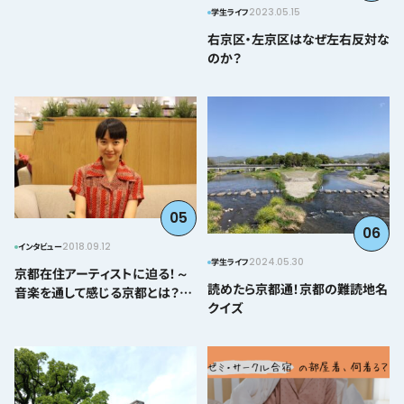
2023.05.15
学生ライフ
右京区・左京区はなぜ左右反対な
のか？
05
06
2018.09.12
インタビュー
2024.05.30
学生ライフ
京都在住アーティストに迫る！～
読めたら京都通！京都の難読地名
音楽を通して感じる京都とは？＠
クイズ
とみぃはなこ編～