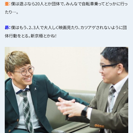
亜：
僕は遊ぶなら20人とか団体で、みんなで自転車乗ってどっかに行っ
たり…。
昴：
僕はもう、2、3人で大人しく映画見たり、カツアゲされないように団
体行動をとる。新京極とかね！