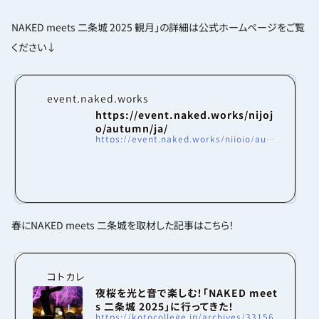
NAKED meets 二条城 2025 観月」の詳細は公式ホームページをご覧
ください↓
event.naked.works
https://event.naked.works/nijoj
o/autumn/ja/
https://event.naked.works/nijojo/autumn/ja/
春にNAKED meets 二条城を取材した記事はこちら！
コトカレ
夜桜を光と音で楽しむ！「NAKED meet
s 二条城 2025」に行ってきた！
https://kotocollege.jp/archives/33156