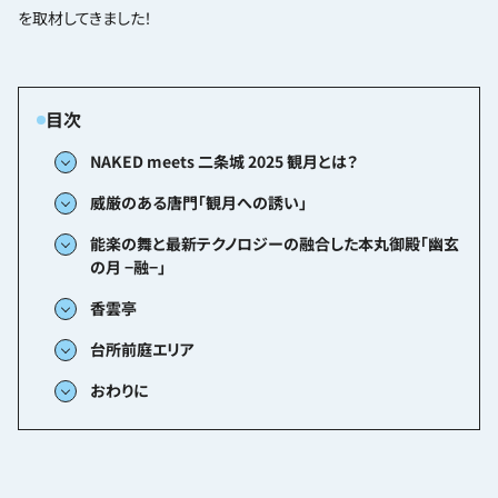
を取材してきました！
NAKED meets 二条城 2025 観月とは？
威厳のある唐門「観月への誘い」
能楽の舞と最新テクノロジーの融合した本丸御殿「幽玄
の月 −融−」
香雲亭
台所前庭エリア
おわりに