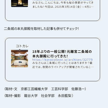
みなさん、こんにちは。今年も桜の季節がやってき
ましたね！今回は、2025年3月14日（金）～4月13
日（日）にかけて二条城で開催中の「NAKED mee
ts 二条城 2025 桜」の内覧会にお邪魔させていた
だき、取材してきました。写真とともに見どころを
レポートしていきます。NAKED meets 二条城 20
25とは「NAKED meets 二条城 2025」は、京都屈
二条城の本丸御殿を取材した記事も併せてチェック！
指の桜の名所である世界遺産、二条城を舞台に開
かれている夜桜を楽しむイベントです。約50品種・
300本の桜とネイキッドのデジタルアートが融合
し、夜桜の美しさに浸る幻想空間を演出していま
コトカレ
す。春の訪...
18年ぶりの一般公開！元離宮二条城の
本丸御殿に行ってきた！
https://kotocollege.jp/archives/32779
みなさんは二条城に行ったことはありますか？最
近では、夜間のライトアップが開催されていること
を知っている人もいるかと思います！二条城(正式
名称は「元離宮二条城」)は、清水寺や平等院など
17の文化財で構成される世界文化遺産 “古都
京都の文化財”のうち唯一のお城です！その二条
城の中でも本丸御殿は長きにわたって保存修理
（取材・文 京都工芸繊維大学 工芸科学部 佐藤浩一）
工事が行われ、2024年の9月1日に18年ぶりに一
（取材・撮影 龍谷大学 社会学部 永田藍梨 ）
般公開が開始されました！それに合わせ、今回は
特別に本丸御殿を案内していただきました！ 本丸
御殿正面 世界文化遺産 元離宮二条城の歴史二
条...