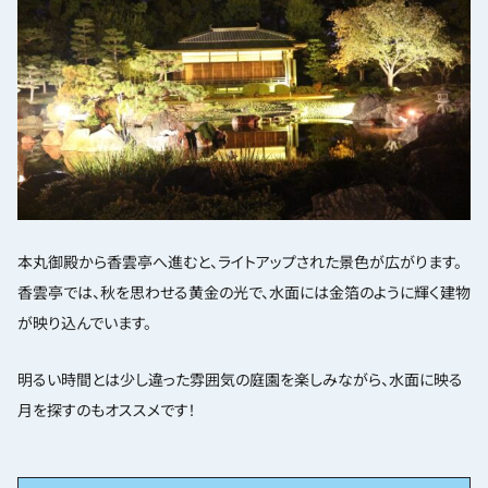
本丸御殿から香雲亭へ進むと、ライトアップされた景色が広がります。
香雲亭では、秋を思わせる黄金の光で、水面には金箔のように輝く建物
が映り込んでいます。
明るい時間とは少し違った雰囲気の庭園を楽しみながら、水面に映る
月を探すのもオススメです！