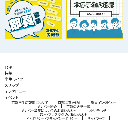
TOP
特集
学生ライフ
スナップ
インタビュー
イベント
京都学生広報部について
京都に来た理由
部員インタビュー
メンバー紹介
京都の大学一覧
メンバー募集についてのお問い合わせ
お問い合わせ
取材・プレス関係のお問い合わせ
サイトポリシー・プライバシーポリシー
サイトマップ