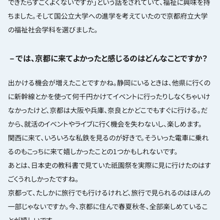
できたらすごくよくないですか」という話をされていて、福祉に興味を持
ちました。そして国公立大学への進学を考えていたので京都府立大学
の福祉社会学科を選びました。
－では、京都に来てよかったと感じるのはどんなことですか？
出かける機会が増えたことですかね。静岡にいるときは、他県に行くの
に新幹線とかを使って何千円かけてイベントに行ったりしなくちゃいけ
なかったけど、京都は大阪や兵庫、奈良とかどこでもすぐに行ける。だ
から、就活のイベントやライブに行く機会を失わないし、楽しめます。
関西に来て、いろいろな私鉄を見るのが好きで。そういった電車に乗れ
るのもこっちに来て嬉しかったことの1つかもしれないです。
あとは、日本史の教科書で見ていた祇園祭を実際に見に行けたのはす
ごくうれしかったですね。
京都って、たしかに旅行でも行けるけれど、旅行で見られるのはほんの
一部じゃないですか。今、京都に住んで春夏秋冬、全部楽しめているこ