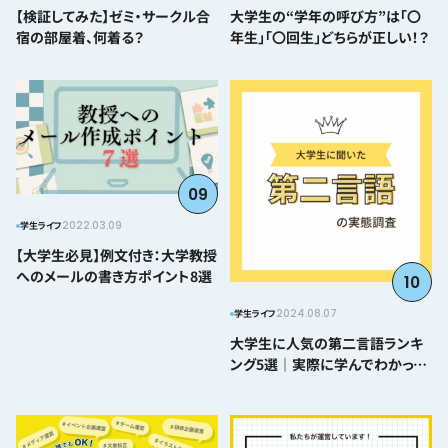
【検証してみた】ゼミ・サークル合
大学生の“学年の呼び方”は「〇
宿の部屋着、何着る？
年生」「〇回生」どちらが正しい！？
09
2022.03.09
学生ライフ
【大学生必見】例文付き：大学教授
へのメールの書き方ポイント8選
10
2024.08.07
学生ライフ
大学生に人気の第二言語ランキ
ング5選｜実際に学んでわかった
難易度とおすすめポイント