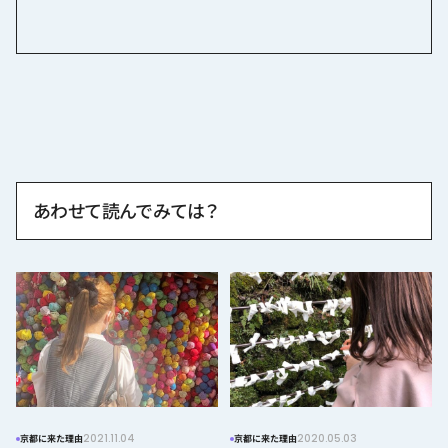
あわせて読んでみては？
2021.11.04
2020.05.03
京都に来た理由
京都に来た理由