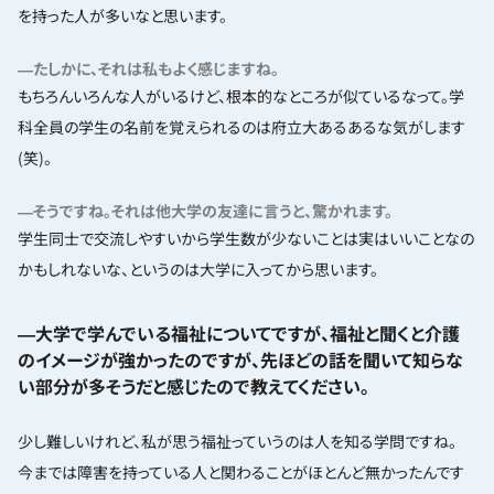
を持った人が多いなと思います。
―たしかに、それは私もよく感じますね。
もちろんいろんな人がいるけど、根本的なところが似ているなって。学
科全員の学生の名前を覚えられるのは府立大あるあるな気がします
(笑)。
―そうですね。それは他大学の友達に言うと、驚かれます。
学生同士で交流しやすいから学生数が少ないことは実はいいことなの
かもしれないな、というのは大学に入ってから思います。
―大学で学んでいる福祉についてですが、福祉と聞くと介護
のイメージが強かったのですが、先ほどの話を聞いて知らな
い部分が多そうだと感じたので教えてください。
少し難しいけれど、私が思う福祉っていうのは人を知る学問ですね。
今までは障害を持っている人と関わることがほとんど無かったんです