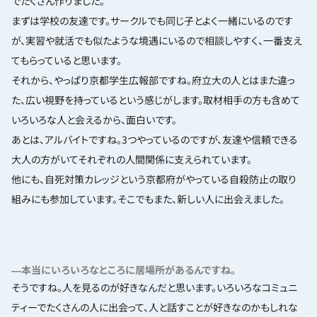
でたくさん作りました。
まずは学校の友達です。サークルでも同じ子とよく一緒にいるのです
が、実習や就活でも似たような境遇にいるので相談しやすく、一番支え
てもらっていると思います。
それから、やっぱり京都学生広報部ですね。府立大の人とはまた違っ
た、広い視野を持っているという感じがします。取材相手の方も含めて
いろいろな人と会えるから、面白いです。
あとは、アルバイトですね。3つやっているのですが、友達や信頼できる
大人の方がいてそれぞれの人間関係に支えられています。
他にも、自死対策カレッジという京都府がやっている自殺防止の取り
組みにも参加しています。そこでもまた、新しい人に出会えました。
―本当にいろいろなところに居場所があるんですね。
そうですね。人を見るのが好きなんだと思います。いろいろなコミュニ
ティーでたくさんの人に出会って、人と話すことが好きなのかもしれな