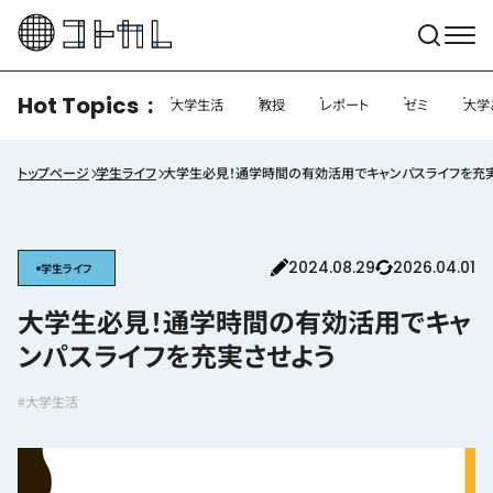
Hot Topics
大学生活
教授
レポート
ゼミ
大学
トップページ
学生ライフ
大学生必見！通学時間の有効活用でキャンパスライフを充
2024.08.29
2026.04.01
学生ライフ
大学生必見！通学時間の有効活用でキャ
ンパスライフを充実させよう
#大学生活