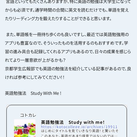
言語といってもたくさんありますが、特に英語の勉強は大学生になって
からも必須です。通学時間の合間に英文を読むだけでも、単語を覚え
たりリーディング力を鍛えたりすることができると思います。
また、単語帳を一冊持ち歩くのも良いですし、最近では英語勉強用の
アプリも豊富なので、そういったものを活用するのもおすすめです。学
習の進み具合も記録してくれるアプリもあるので、日々の成果を感じら
れてより一層意欲が上がるかも？
京都学生広報部でも英語の勉強法を紹介している記事があるので、良
ければ参考にしてみてください！！
英語勉強法 Study
With Me !
コトカレ
英語勉強法 Study with me！
https://kotocollege.jp/archives/19911
はじめにタイトルを見ていきなり英語！と驚いたそ
このあなた。英語があまり得意ではないのでは？