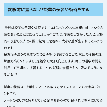
試験前に焦らない！授業の予習や復習をする
最後は授業の予習や復習です。 “エビングハウスの忘却曲線” という言
葉を聞いたことはあるでしょうか？これは、復習をしなかった人と、定期
的に復習した人との間で記憶の定着率に大きな差が生まれるというも
のです。
授業後の帰りの電車や次の日の朝に復習することで、次回の授業の理
解度も高くなりますし、定着率も大きく向上します。毎日の通学時間を
利用して定期的に復習することで、試験に余裕をもって臨めるようにな
るかも！？
授業の復習は、授業中のノートの取り方を工夫することも大事なポイ
ントです。
ノートの取り方を紹介している記事もあるので、良ければ参考にしてみ
てください！！