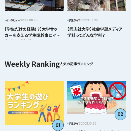
2022.08.25
2023.09.25
インタビュー
学生ライフ
【学生だけの経験！？】大学サッ
【同志社大学】社会学部メディア
カーを支える学生準幹事にイン
学科ってどんな学科？
タビュー（後編）
人気の記事ランキング
02
2021.10.25
学生ライフ
01