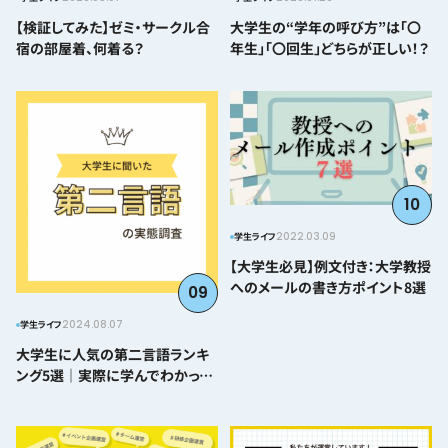
【検証してみた】ゼミ・サークル合
大学生の“学年の呼び方”は「〇
宿の部屋着、何着る？
年生」「〇回生」どちらが正しい！？
10
2022.03.09
学生ライフ
【大学生必見】例文付き：大学教授
へのメールの書き方ポイント8選
09
2024.08.07
学生ライフ
大学生に人気の第二言語ランキ
ング5選｜実際に学んでわかった
難易度とおすすめポイント