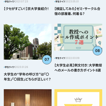
2021.07.23
2023.05.01
学生ライフ
学生ライフ
【クセがすごい！】京大学食紹介！
【検証してみた】ゼミ・サークル合
宿の部屋着、何着る？
08
2022.03.09
学生ライフ
07
【大学生必見】例文付き：大学教授
2023.01.26
学生ライフ
へのメールの書き方ポイント8選
大学生の“学年の呼び方”は「〇
年生」「〇回生」どちらが正しい！？