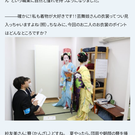
ん”という職業に自然と憧れを持つようになりました。
―――確かに！私も着物が大好きです！！芸舞妓さんの衣裳ってつい見
入っちゃいますよね（照）。ちなみに、今回のお二人のお衣裳のポイント
はどんなところですか？
紗友美さん：簪（かんざし）どすね。 夏やったら、団扇や朝顔の簪を挿