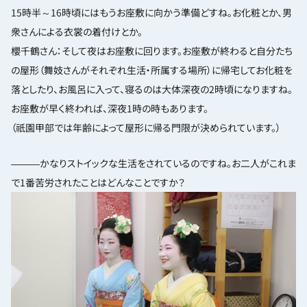
15時半～16時頃にはもうお座敷に向かう準備どすね。お化粧とか、男
衆さんによる衣裳の着付けとか。
櫻千鶴さん：そして夜はお座敷に回ります。お座敷が終わると自分たち
の屋形（舞妓さんがそれぞれ生活・所属する場所）に帰宅してお化粧を
落としたり、お風呂に入って、寝るのは大体深夜の2時頃になりますね。
お座敷が早く終われば、深夜1時の時もあります。
（祇園甲部では年齢によって屋形に帰る門限が決められています。）
―――かなりストイックな生活をされているのですね。お二人がこれま
で1番苦労されたことはどんなことですか？