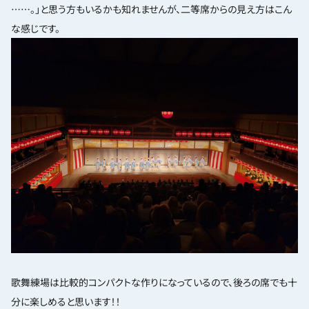
……。」と思う方もいるかも知れませんが、二等席からの見え方はこん
な感じです。
歌舞練場は比較的コンパクトな作りになっているので、後ろの席でも十
分に楽しめると思います！！