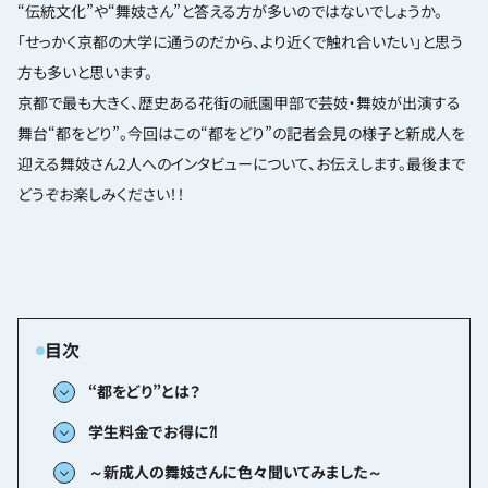
“伝統文化”や“舞妓さん”と答える方が多いのではないでしょうか。
「せっかく京都の大学に通うのだから、より近くで触れ合いたい」と思う
方も多いと思います。
京都で最も大きく、歴史ある花街の祇園甲部で芸妓・舞妓が出演する
舞台“都をどり”。今回はこの“都をどり”の記者会見の様子と新成人を
迎える舞妓さん2人へのインタビューについて、お伝えします。最後まで
どうぞお楽しみください！！
“都をどり”とは？
学生料金でお得に⁈
～新成人の舞妓さんに色々聞いてみました～