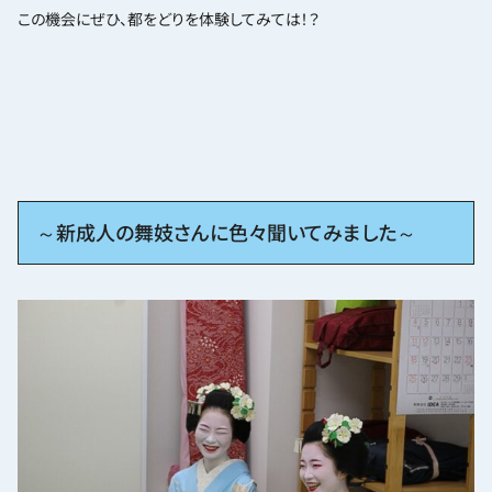
この機会にぜひ、都をどりを体験してみては！？
～新成人の舞妓さんに色々聞いてみました～