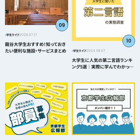
09
2026.07.17
学生ライフ
10
龍谷大学生おすすめ！知っておき
たい便利な施設・サービスまとめ
2024.08.07
学生ライフ
大学生に人気の第二言語ランキ
ング5選｜実際に学んでわかった
難易度とおすすめポイント