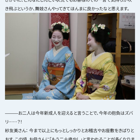
き飛ぶというか、舞妓さんやってきてほんまに良かったなと思えます。
―――お二人は今年新成人を迎えると言うことで、今年の抱負はズバ
リ……？！
紗友美さん： 今まで以上にもっとしっかりとお稽古やお座敷をきばりと
おす。この頃、お母さんに「もう二十歳やし」と言われることが多くなりま