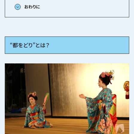
おわりに
“都をどり”とは？