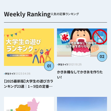
人気の記事ランキング
02
2021.10.25
学生ライフ
01
かき氷機なしでかき氷を作りた
2023.04.06
学生ライフ
い！
【2025最新版】大学生の遊び方ラ
ンキング23選｜1～5位の定番か
ら番外編まで紹介