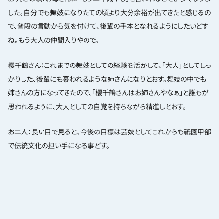
した。自分でも舞妓になりたての頃より大分余裕が出てきたと感じるの
で、普段の言動から気を付けて、後輩の手本となれるようにしたいどす
ね。もう大人の仲間入りやので。
櫻千鶴さん：これまでの舞妓としての経験を活かして、「大人」としてしっ
かりした、後輩にも慕われるような姉さんになりとおす。舞妓の中でも
姉さんの方になってきたので、「櫻千鶴さんはお姉さんやなぁ」と誰もが
思われるように、大人としての自覚を持ちながら精進しとおす。
お二人：長い目で見ると、今後の目標は芸妓としてこれからも祇園甲部
で伝統文化の担い手になる事どす。