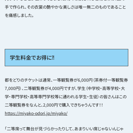
手で作られ、その衣裳の艶やかな美しさは唯一無二のものであること
を痛感しました。
学生料金でお得に⁈
都をどりのチケットは通常、一等観覧券が6,000円（茶券付一等観覧券
7,000円）、二等観覧券が4,000円ですが、学生（中学校・高等学校・大
学・専門学校・高等専門学校等に通われる学生・生徒）の皆さんはこの
二等観覧券をなんと、2,000円で購入できちゃうんです！！
https://miyako-odori.jp/miyako/
「二等席って舞台が見づらかったりして、あまりいい席じゃないんじゃ