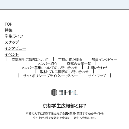
TOP
特集
学生ライフ
スナップ
インタビュー
イベント
京都学生広報部について
京都に来た理由
部員インタビュー
メンバー紹介
京都の大学一覧
メンバー募集についてのお問い合わせ
お問い合わせ
取材・プレス関係のお問い合わせ
サイトポリシー・プライバシーポリシー
サイトマップ
京都学生広報部とは？
京都の大学に通う学生たちが企画・運営・管理するWebサイトを
立ち上げ、様々な魅力を全国の中高生へ発信します。