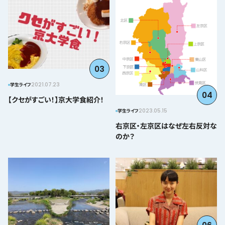
03
2021.07.23
学生ライフ
04
【クセがすごい！】京大学食紹介！
2023.05.15
学生ライフ
右京区・左京区はなぜ左右反対な
のか？