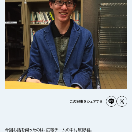
この記事をシェアする
今回お話を伺ったのは、広報チームの中村原野君。