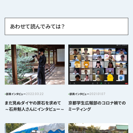
あわせて読んでみては？
2022.03.22
2021.01.07
部員インタビュー
部員インタビュー
まだ見ぬダイヤの原石を求めて
京都学生広報部のコロナ禍での
～石井魁人さんにインタビュー～
ミーティング