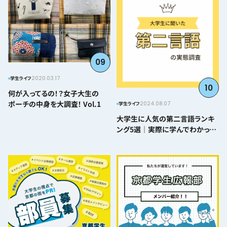
09
2020.03.17
学生ライフ
10
何が入ってるの！？女子大生の
ポーチの中身を大調査！ Vol.1
2024.08.07
学生ライフ
大学生に人気の第二言語ランキ
ング5選｜実際に学んでわかった
難易度とおすすめポイント