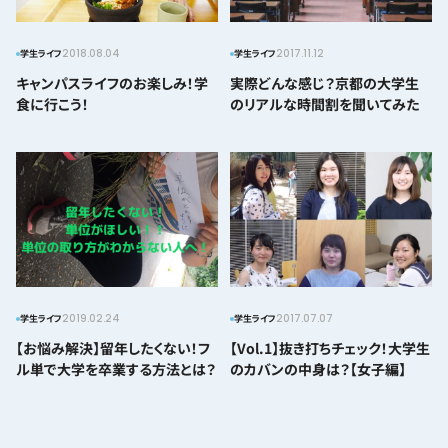
2018.08.04
2017.11.12
学生ライフ
学生ライフ
キャンパスライフのお楽しみ！学
実際どんな感じ？京都の大学生
食に行こう！
のリアルな時間割を聞いてみた
2019.02.24
2017.07.07
学生ライフ
学生ライフ
【お悩み解決】留年したくない！フ
【vol.1】抜き打ちチェック！大学生
ル単で大学を卒業する方法とは？
のカバンの中身は？【女子編】