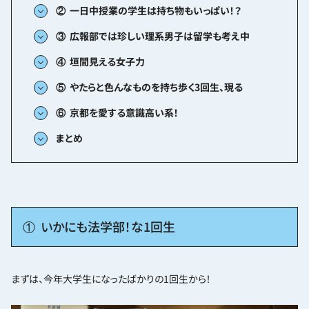
② 一日中授業の学生は持ち物もいっぱい！？
③ 広報部では珍しい理系男子は留学も考え中
④ 垣間見える女子力
⑤ やたらと色んなものを持ち歩く3回生、現る
⑥ 京都を愛する意識高い系！
まとめ
① いかにも法学部！な1回生
まずは、今年大学生になったばかりの1回生から！