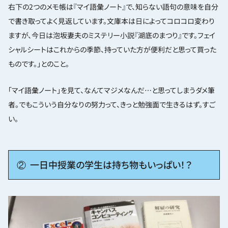
右下の2つのメモ帳は『マイ語彙ノート』で、知らない語句の意味を自分
で書き取ってよく見返しています。文庫本は日によってコロコロ変わり
ますが、今日は泡坂妻夫のミステリー小説『湖底のまつり』です。フェイ
シャルシートはこれからの季節、持っていた方が便利だと思って買った
ものです。」とのこと。
「マイ語彙ノート」を見て、なんてマジメなんだ…と思ってしまうダメ筆
者。でもこういう自分なりの努力って、きっと勉強面で生きるはず。すご
い。
② 一日中授業の学生は持ち物もいっぱい！？