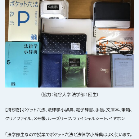
（協力：龍谷大学 法学部 1回生）
【持ち物】ポケット六法、法律学小辞典、電子辞書、手帳、文庫本、筆箱、
クリアファイル、メモ帳、ルーズリーフ、フェイシャルシート、イヤホン
「法学部生なので授業でポケット六法と法律学小辞典はよく使います。