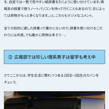
を、自習では一覧で見やすい紙辞書を引くように使い分けています。情
報系の授業で使うノートパソコンを持って行くこともあるので、日によっ
ては荷物がもっと多くなります。」と、こちらもマジメなコメント。
全ての目的に適した辞書って確かにないので、辞書を使い分けるこだ
わりには共感。でも確かに荷物は多そう…。
③ 広報部では珍しい理系男子は留学も考え中
さてここからは、学生生活に慣れつつある2回生・3回生のカバンを
チェック。