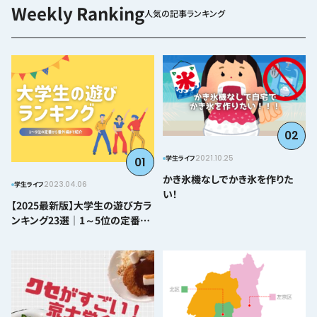
人気の記事ランキング
02
2021.10.25
学生ライフ
01
かき氷機なしでかき氷を作りた
2023.04.06
学生ライフ
い！
【2025最新版】大学生の遊び方ラ
ンキング23選｜1～5位の定番か
ら番外編まで紹介