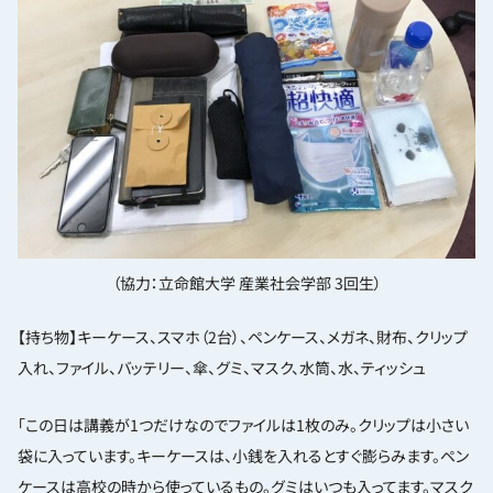
（協力：立命館大学 産業社会学部 3回生）
【持ち物】キーケース、スマホ（2台）、ペンケース、メガネ、財布、クリップ
入れ、ファイル、バッテリー、傘、グミ、マスク、水筒、水、ティッシュ
「この日は講義が1つだけなのでファイルは1枚のみ。クリップは小さい
袋に入っています。キーケースは、小銭を入れるとすぐ膨らみます。ペン
ケースは高校の時から使っているもの。グミはいつも入ってます。マスク