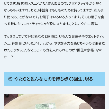
してます。授業のレジュメがたくさんあるので、クリアファイルが分厚く
なっちゃいますね。あと、絆創膏はもしものために持ってますが、あんま
り使ったことがないです。お菓子はいろいろ入ってます。そのお菓子を食
べる時にもウエットティッシュが役に立ちます。」とにこやかに語る。
すっきりしていて好印象なのと同時に、いろんなお菓子やウエットティッ
シュ、絆創膏といったアイテムから、やや女子力を感じちゃうのは筆者だ
けだろうか。こんなところにも力を入れられるのが2回生の余裕、なの
か…？
⑤ やたらと色んなものを持ち歩く3回生、現る