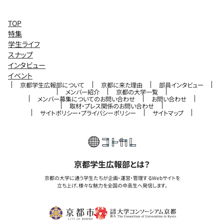
TOP
特集
学生ライフ
スナップ
インタビュー
イベント
京都学生広報部について
京都に来た理由
部員インタビュー
メンバー紹介
京都の大学一覧
メンバー募集についてのお問い合わせ
お問い合わせ
取材・プレス関係のお問い合わせ
サイトポリシー・プライバシーポリシー
サイトマップ
京都学生広報部とは？
京都の大学に通う学生たちが企画・運営・管理するWebサイトを
立ち上げ、様々な魅力を全国の中高生へ発信します。