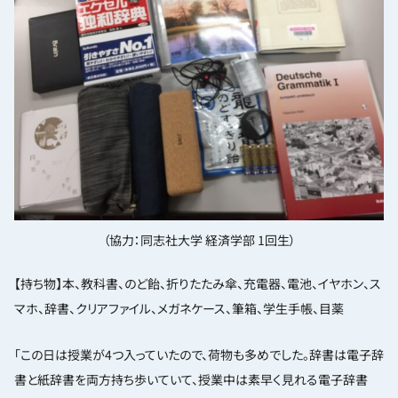
（協力：同志社大学 経済学部 1回生）
【持ち物】本、教科書、のど飴、折りたたみ傘、充電器、電池、イヤホン、ス
マホ、辞書、クリアファイル、メガネケース、筆箱、学生手帳、目薬
「この日は授業が4つ入っていたので、荷物も多めでした。辞書は電子辞
書と紙辞書を両方持ち歩いていて、授業中は素早く見れる電子辞書