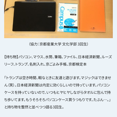
（協力：京都産業大学 文化学部 3回生）
【持ち物】パソコン、マウス、水筒、筆箱、ファイル、日本経済新聞、ルーズ
リーフ、トランプ、名刺入れ、京ごよみ手帳、京都検定本
「トランプは空き時間、暇なときに友達と遊びます。マジックはできませ
ん（笑）。日本経済新聞は内定に効くらしいので持っています。パソコン
ケースを持っていないので、いつもヒヤヒヤしながらタオルに包んで持
ち歩いてます。もうそろそろパソコンケース買うつもりです。たぶん…。」
と持ち物を整然と並べつつ語る3回生。