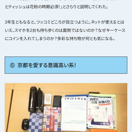
とティッシュは花粉の時期必須！」とさらりと説明してくれた。
3年生ともなると、ツッコミどころが目立つように。ネットが使えるとは
いえ、スマホを2台も持ち歩くのは面倒ではないのか？なぜキーケース
にコインを入れてしまうのか？多彩な持ち物が何とも気になる。
⑥ 京都を愛する意識高い系！