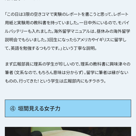
「この日は3限の空きコマで実験のレポートを書こうと思って、レポート
用紙と実験用の教科書を持っていました。一日中外にいるので、モバイ
ルバッテリーも入れました。海外留学マニュアルは、昼休みの海外留学
説明会でもらいました。3回生になったらアメリカやイギリスに留学し
て、英語を勉強するつもりです。」という丁寧な説明。
まず広報部員に理系の学生が珍しいので、理系の教科書に興味津々の
筆者（文系なので、もちろん意味は分からず）。留学に筆者は縁がない
ものの、行ってきた！という学生は広報部内にもチラホラ。
④ 垣間見える女子力