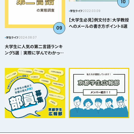
10
2022.03.09
学生ライフ
【大学生必見】例文付き：大学教授
へのメールの書き方ポイント8選
09
2024.08.07
学生ライフ
大学生に人気の第二言語ランキ
ング5選｜実際に学んでわかった
難易度とおすすめポイント