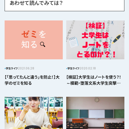
あわせて読んでみては？
2021.06.28
2020.02.18
学生ライフ
学生ライフ
【「思ってたんと違う」を防止！】大
【検証】大学生はノートを使う？！
学のゼミを知る
～模範・堕落文系大学生突撃編
～