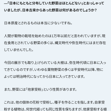
―
「日本にもともと分布していた野菜はほとんどない」とおっしゃって
いましたが、日本古来からあった野菜は何があるのでしょうか？
日本原産とされるものは本当に少ないですね。
人間が穀物の栽培を始めたのは1万年以前だと言われていますが、現
在食用とされている野菜の多くは、縄文時代や弥生時代にはまだ存在
していませんでした。
今回の展示でも取り上げられている大根は、弥生時代頃に日本に入っ
てきているのですが、いわゆる葉物野菜の多くは平安時代以降、物に
よっては明治時代になってから日本に入ってきています。
また、野菜には「他家受粉」という性質があります。
これは、他の個体の花粉で受粉し、種子を作ることを指します。自家受
粉する植物は、何世代経っても同じ性質を保ちますが、他家受粉する植