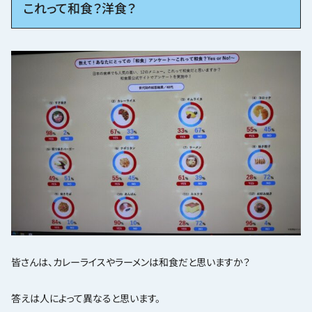
これって和食？洋食？
静岡県・愛知県・大阪府・兵庫県・熊本県です。東
北地方（福島県）初めに福島県のお雑煮を紹介し
ます。...
皆さんは、カレーライスやラーメンは和食だと思いますか？
答えは人によって異なると思います。