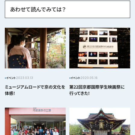
あわせて読んでみては？
2023.03.13
2020.05.16
イベント
イベント
ミュージアムロードで京の文化を
第22回京都国際学生映画祭に
体感！
行ってきた！