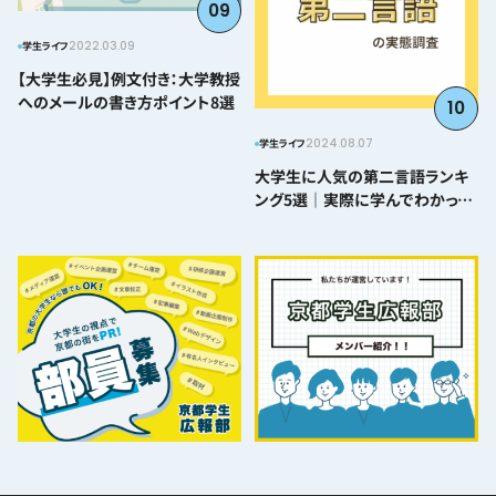
09
2022.03.09
学生ライフ
【大学生必見】例文付き：大学教授
へのメールの書き方ポイント8選
10
2024.08.07
学生ライフ
大学生に人気の第二言語ランキ
ング5選｜実際に学んでわかった
難易度とおすすめポイント