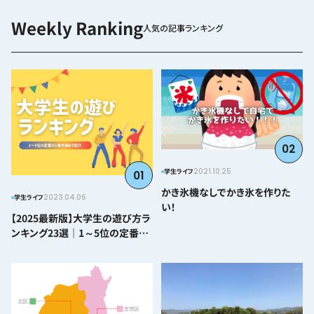
人気の記事ランキング
02
2021.10.25
学生ライフ
01
かき氷機なしでかき氷を作りた
2023.04.06
学生ライフ
い！
【2025最新版】大学生の遊び方ラ
ンキング23選｜1～5位の定番か
ら番外編まで紹介