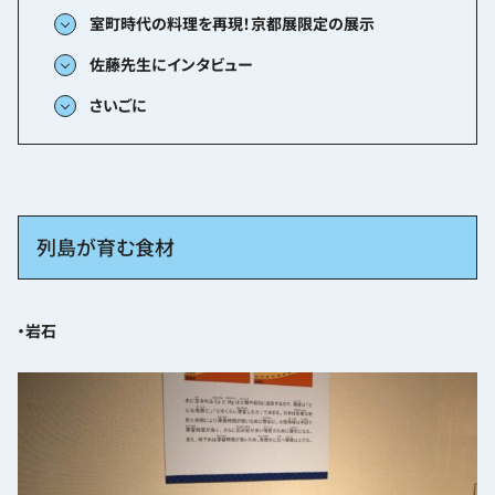
室町時代の料理を再現！京都展限定の展示
佐藤先生にインタビュー
さいごに
列島が育む食材
・岩石