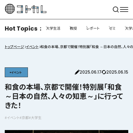
Hot Topics
大学生活
教授
レポート
ゼミ
大学
トップページ
イベント
和食の本場、京都で開催！特別展「和食 ～日本の自然、人々の
2025.06.17
2025.06.15
イベント
和食の本場、京都で開催！特別展「和食
～日本の自然、人々の知恵～」に行って
きた！
#イベント
#京都
#大学生