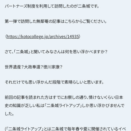
パートナーズ制度を利用して訪問したのが二条城です。
第一弾で訪問した無鄰菴の記事はこちらからご覧ください。
（
https://kotocollege.jp/archives/14935
）
さて、「二条城」と聞いてみなさんは何を思い浮かべますか？
世界遺産？大政奉還？徳川家康？
それだけでも思い浮かんだ段階で素晴らしいと思います。
前回の記事を読まれた方はすでにお察しの通り、情けないくらい日本
史の知識が乏しい私は「二条城ライトアップ」しか思い浮かびませんで
した。
(「二条城ライトアップ」とは二条城で毎年春や夏に開催されているイベ