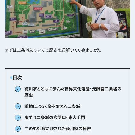
まずは二条城についての歴史を紐解いていきましょう。
徳川家とともに歩んだ世界文化遺産・元離宮二条城の
歴史
季節によって姿を変える二条城
まずは二条城の玄関口・東大手門
二の丸御殿に隠された徳川家の秘密