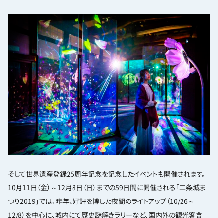
そして世界遺産登録25周年記念を記念したイベントも開催されます。
10月11日（金）～12月8日（日）までの59日間に開催される「二条城ま
つり2019」では、昨年、好評を博した夜間のライトアップ（10/26～
12/8）を中心に、城内にて歴史謎解きラリーなど、国内外の観光客含