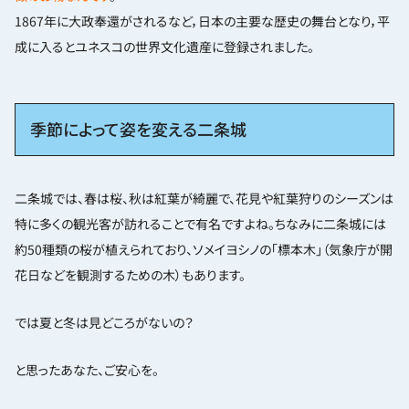
1867年に大政奉還がされるなど，日本の主要な歴史の舞台となり，平
成に入るとユネスコの世界文化遺産に登録されました。
季節によって姿を変える二条城
二条城では、春は桜、秋は紅葉が綺麗で、花見や紅葉狩りのシーズンは
特に多くの観光客が訪れることで有名ですよね。ちなみに二条城には
約50種類の桜が植えられており、ソメイヨシノの「標本木」（気象庁が開
花日などを観測するための木）もあります。
では夏と冬は見どころがないの？
と思ったあなた、ご安心を。