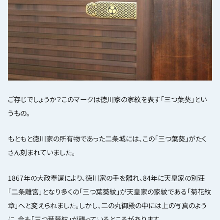
ご存じでしょうか？このマークは徳川家の家紋を表す「三つ葉葵」とい
うもの。
もともと徳川家の所有物であった二条城には、この「三つ葉葵」がたく
さん刻まれていました。
1867年の大政奉還により、徳川家の手を離れ、84年に天皇家の別荘
「二条離宮」となり多くの「三つ葉葵紋」が天皇家の家紋である「菊花紋
章」へと変えられました。しかし、二の丸御殿の中には上の写真のよう
に、今も「三つ葉葵紋」が残っているところがあります。