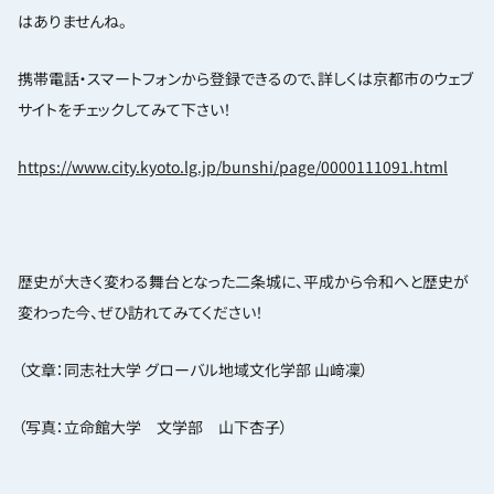
はありませんね。
携帯電話・スマートフォンから登録できるので、詳しくは京都市のウェブ
サイトをチェックしてみて下さい！
https://www.city.kyoto.lg.jp/bunshi/page/0000111091.html
歴史が大きく変わる舞台となった二条城に、平成から令和へと歴史が
変わった今、ぜひ訪れてみてください！
（文章：同志社大学 グローバル地域文化学部 山﨑凜）
（写真：立命館大学 文学部 山下杏子）