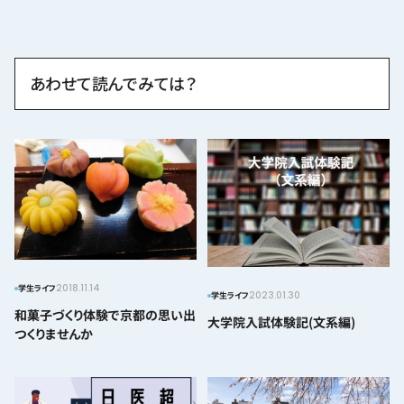
あわせて読んでみては？
2018.11.14
学生ライフ
2023.01.30
学生ライフ
和菓子づくり体験で京都の思い出
大学院入試体験記(文系編)
つくりませんか