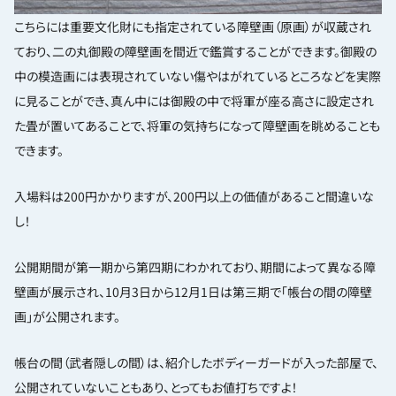
こちらには重要文化財にも指定されている障壁画（原画）が収蔵され
ており、二の丸御殿の障壁画を間近で鑑賞することができます。御殿の
中の模造画には表現されていない傷やはがれているところなどを実際
に見ることができ、真ん中には御殿の中で将軍が座る高さに設定され
た畳が置いてあることで、将軍の気持ちになって障壁画を眺めることも
できます。
入場料は200円かかりますが、200円以上の価値があること間違いな
し！
公開期間が第一期から第四期にわかれており、期間によって異なる障
壁画が展示され、10月3日から12月1日は第三期で「帳台の間の障壁
画」が公開されます。
帳台の間（武者隠しの間）は、紹介したボディーガードが入った部屋で、
公開されていないこともあり、とってもお値打ちですよ！