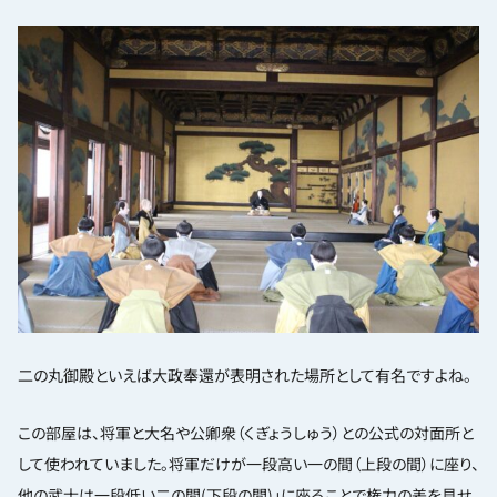
二の丸御殿といえば大政奉還が表明された場所として有名ですよね。
この部屋は、将軍と大名や公卿衆（くぎょうしゅう）との公式の対面所と
して使われていました。将軍だけが一段高い一の間（上段の間）に座り、
他の武士は一段低い二の間(下段の間)」に座ることで権力の差を見せ