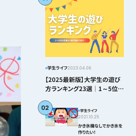
学生ライフ
2023.04.06
【2025最新版】大学生の遊び
方ランキング23選｜1～5位の
定番から番外編まで紹介
02
学生ライフ
2021.10.25
かき氷機なしでかき氷を
作りたい！