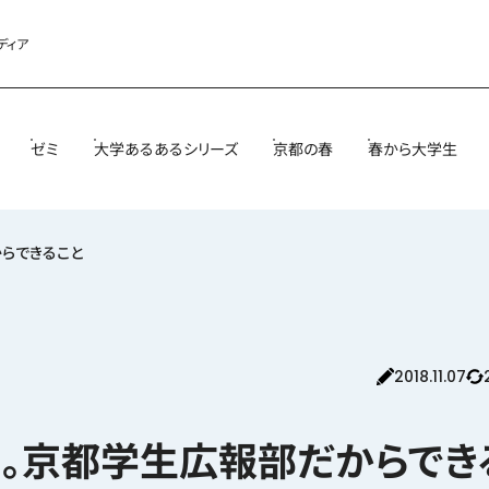
ディア
ゼミ
大学あるあるシリーズ
京都の春
春から大学生
らできること
2018.11.07
。京都学生広報部だからでき