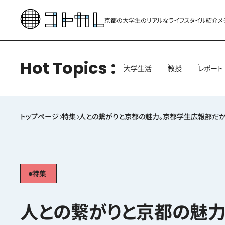
京都の大学生のリアルな
ライフスタイル紹介メ
Hot Topics
大学生活
教授
レポート
トップページ
特集
人との繋がりと京都の魅力。京都学生広報部だか
特集
人との繋がりと京都の魅力