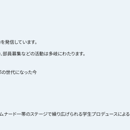
動を発信しています。
ン、部員募集などの活動は多岐にわたります。
部の世代になった今
ロムナード一帯のステージで繰り広げられる学生プロデュースによ