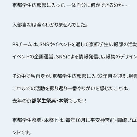
京都学生広報部に入って、一体自分に何ができるのか…。
入部当初は全くわかりませんでした。
PRチームは、SNSやイベントを通して京都学生広報部の活
イベントの企画運営、SNSによる情報発信、広報物のデザイ
その中で私自身が、京都学生広報部に入り2年目を迎え、幹
これまでの活動を振り返り一番やりがいを感じたことは、
去年の
京都学生祭典・本祭
でした！！
京都学生祭典・本祭とは、毎年10月に平安神宮前・岡崎プ
ントです。