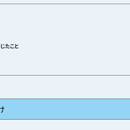
じたこと
け