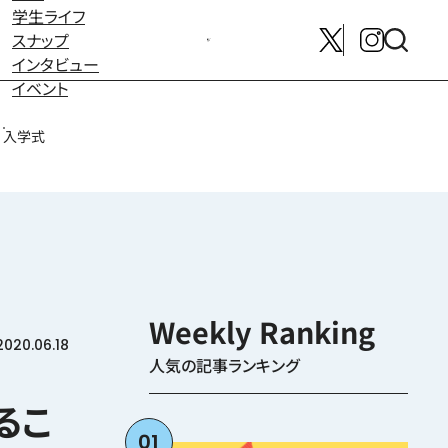
学生ライフ
スナップ
メンバー募集はこちら
インタビュー
イベント
入学式
2020.06.18
人気の記事ランキング
るこ
01