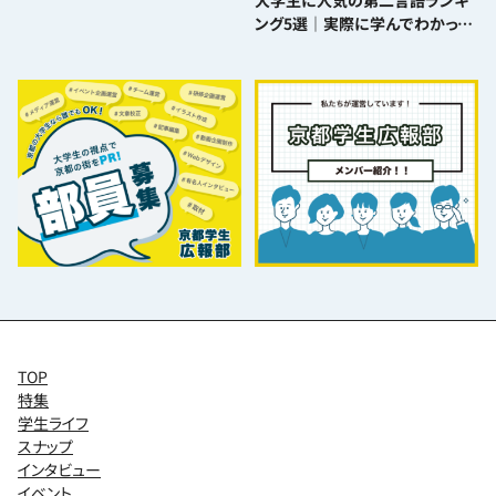
大学生に人気の第二言語ランキ
ング5選｜実際に学んでわかった
難易度とおすすめポイント
TOP
特集
学生ライフ
スナップ
インタビュー
イベント