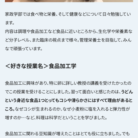
家政学部では食べ物と栄養、そして健康などについて日々勉強してい
ます。
内容は調理や食品加工など食品に近いところから、生化学や栄養素な
ど分子レベル、また臨床の視点まで様々。管理栄養士を目指して、みん
なで頑張っています。
＜好きな授業名＞食品加工学
食品加工に興味があり、特に卵に詳しい教授の講義を受けたかったの
でこの授業を受けることにしました。習って面白いと感じたのは、
うどん
という身近な食品1つとってもコシや滑らかさにはすべて理由があると
ころ。
なぜコシが生まれるのか、なぜ小麦粉に塩を入れると弾力性が
増すのか…など、料理は科学だということを学びました。
食品加工に関わる豆知識が増えたことはとても役に立ちました。でも