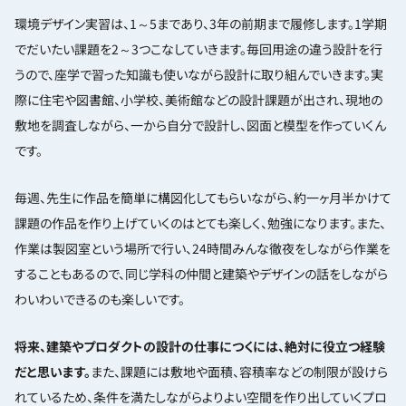
環境デザイン実習は、1～5まであり、3年の前期まで履修します。1学期
でだいたい課題を2～3つこなしていきます。毎回用途の違う設計を行
うので、座学で習った知識も使いながら設計に取り組んでいきます。実
際に住宅や図書館、小学校、美術館などの設計課題が出され、現地の
敷地を調査しながら、一から自分で設計し、図面と模型を作っていくん
です。
毎週、先生に作品を簡単に構図化してもらいながら、約一ヶ月半かけて
課題の作品を作り上げていくのはとても楽しく、勉強になります。また、
作業は製図室という場所で行い、24時間みんな徹夜をしながら作業を
することもあるので、同じ学科の仲間と建築やデザインの話をしながら
わいわいできるのも楽しいです。
将来、建築やプロダクトの設計の仕事につくには、絶対に役立つ経験
だと思います。
また、課題には敷地や面積、容積率などの制限が設けら
れているため、条件を満たしながらよりよい空間を作り出していくプロ