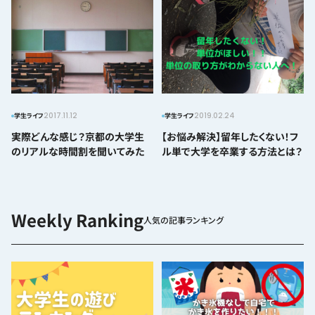
2017.11.12
2019.02.24
学生ライフ
学生ライフ
実際どんな感じ？京都の大学生
【お悩み解決】留年したくない！フ
のリアルな時間割を聞いてみた
ル単で大学を卒業する方法とは？
人気の記事ランキング