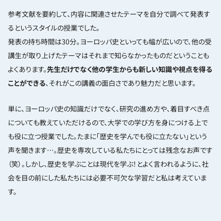
参考文献を要約して、内容に関連させたテーマを自分で調べて発表す
るというスタイルの授業でした。
発表の持ち時間は30分。ヨーロッパ史といっても幅が広いので、他の受
講生が取り上げたテーマはそれまで知らなかったものだということも
よくあります。
先生だけでなく他の学生からも新しい知識や視点を得る
ことができる
、それがこの講義の面白さであり魅力だと思います。
単に、ヨーロッパ史の知識だけでなく、研究の進め方や、着目すべき点
についても教えていただけるので、大学での学び方を身につける上で
も役に立つ授業でした。たまに「歴史を学んでも役に立たない」という
声を聞きます…。歴史を専攻している私たちにとっては残念なお声です
（笑）。しかし、歴史を学ぶことは現代を学ぶ！とよく言われるように、社
会を目の前にした私たちには必要不可欠な学習だと私は考えていま
す。