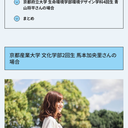
京都府立大学 生命環境学部環境デザイン学科4回生 青
山将平さんの場合
まとめ
京都産業大学 文化学部2回生 馬本加央里さんの
場合