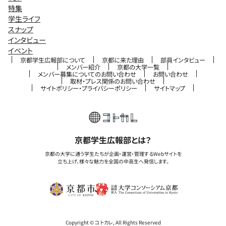
特集
学生ライフ
スナップ
インタビュー
イベント
京都学生広報部について
京都に来た理由
部員インタビュー
メンバー紹介
京都の大学一覧
メンバー募集についてのお問い合わせ
お問い合わせ
取材・プレス関係のお問い合わせ
サイトポリシー・プライバシーポリシー
サイトマップ
京都学生広報部とは？
京都の大学に通う学生たちが企画・運営・管理するWebサイトを
立ち上げ、様々な魅力を全国の中高生へ発信します。
Copyright © コトカレ, All Rights Reserved