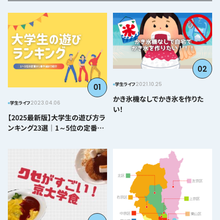
02
2021.10.25
学生ライフ
01
かき氷機なしでかき氷を作りた
2023.04.06
学生ライフ
い！
【2025最新版】大学生の遊び方ラ
ンキング23選｜1～5位の定番か
ら番外編まで紹介