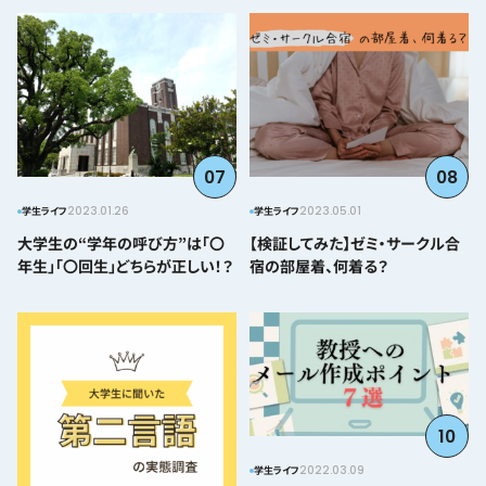
07
08
2023.01.26
2023.05.01
学生ライフ
学生ライフ
大学生の“学年の呼び方”は「〇
【検証してみた】ゼミ・サークル合
年生」「〇回生」どちらが正しい！？
宿の部屋着、何着る？
10
2022.03.09
学生ライフ