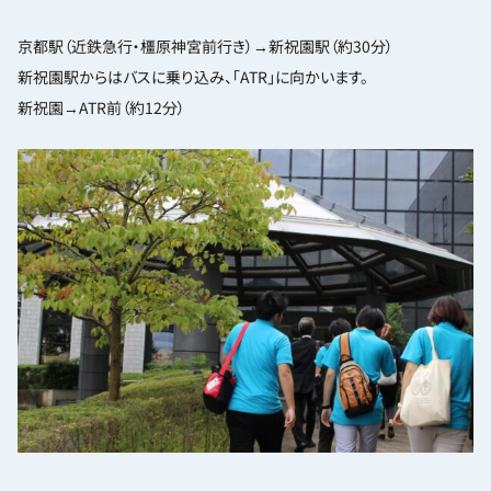
京都駅（近鉄急行・橿原神宮前行き）→新祝園駅（約30分）
新祝園駅からはバスに乗り込み、「ATR」に向かいます。
新祝園→ATR前（約12分）