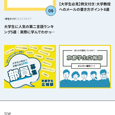
【大学生必見】例文付き：大学教授
へのメールの書き方ポイント8選
09
2024.08.07
学生ライフ
大学生に人気の第二言語ランキ
ング5選｜実際に学んでわかった
難易度とおすすめポイント
TOP