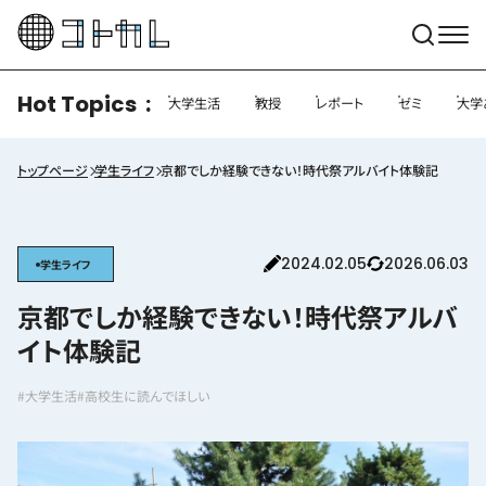
Hot Topics
大学生活
教授
レポート
ゼミ
大学
トップページ
学生ライフ
京都でしか経験できない！時代祭アルバイト体験記
2024.02.05
2026.06.03
学生ライフ
京都でしか経験できない！時代祭アルバ
イト体験記
#大学生活
#高校生に読んでほしい