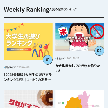
人気の記事ランキング
02
2021.10.25
学生ライフ
01
かき氷機なしでかき氷を作りた
2023.04.06
学生ライフ
い！
【2025最新版】大学生の遊び方ラ
ンキング23選｜1～5位の定番か
ら番外編まで紹介