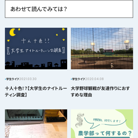
あわせて読んでみては？
2021.03.30
2020.04.08
学生ライフ
学生ライフ
十人十色！？【大学生のナイトルー
大学野球観戦が友達作りにおす
ティン調査】
すめな理由