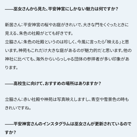
――巫女さんから見た、平安神宮にしかない魅力は何ですか？
新居さん：平安神宮の桜やお庭がきれいで、大きな門をくぐったときに
見える、朱色の社殿がとても好きです。
立脇さん：朱色の社殿というのは珍しく、今風に言ったら「映える」と思
います。神苑もこれだけ大きな庭があるのが魅力的だと思います。他の
神社に比べても、海外からいらっしゃる団体の参拝者が多い印象があ
ります。
――高校生に向けて、おすすめの場所はありますか？
立脇さん：赤い社殿や神苑は写真映えしますし、青空や雪景色の時も
きれいですね。
――平安神宮さんのインスタグラムは巫女さんが更新されているので
すか？