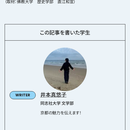
（取材：佛教大学 歴史学部 直江和宣）
この記事を書いた学生
井本真悠子
同志社大学 文学部
京都の魅力を伝えます！