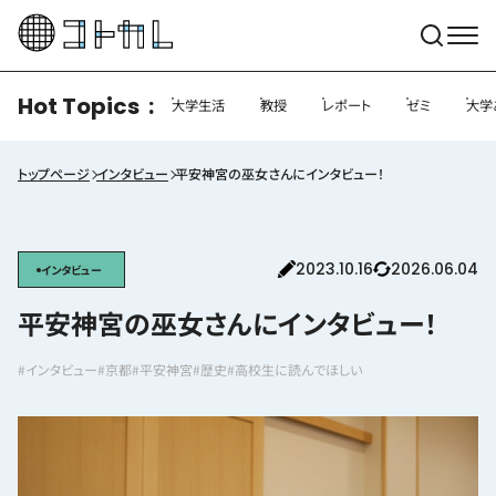
Hot Topics
大学生活
教授
レポート
ゼミ
大学
トップページ
インタビュー
平安神宮の巫女さんにインタビュー！
2023.10.16
2026.06.04
インタビュー
平安神宮の巫女さんにインタビュー！
#インタビュー
#京都
#平安神宮
#歴史
#高校生に読んでほしい