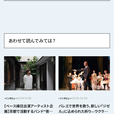
あわせて読んでみては？
2018.10.08
2025.04.05
インタビュー
インタビュー
【ベース縁日出演アーティスト企
バレエで世界を救う、新しい「ジゼ
画】京都で活動するバンド“夜の
ル」に込められた祈り―ウクライ