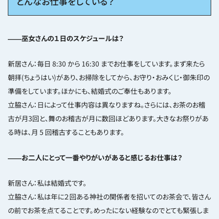
どんなお仕事をしている？
――巫女さんの１日のスケジュールは？
新居さん：毎日 8:30 から 16:30 までお仕事をしています。まず来たら
朝拝(ちょうはい)があり、お掃除をしてから、お守り・おみくじ・御朱印の
準備をしています。ほかにも、結婚式のご奉仕もあります。
立脇さん：日によって仕事内容は異なりますね。さらには、お茶のお稽
古が月3回と、舞のお稽古が月に数回ほどあります。大きなお祭りがあ
る時は、月 5 回稽古することもあります。
――お二人にとって一番やりがいがあると感じるお仕事は？
新居さん：私は結婚式です。
立脇さん：私は年に２回ある神社の関係者を招いてのお茶会で、皆さん
の前でお茶を点てることです。めったにない経験なのでとても緊張しま