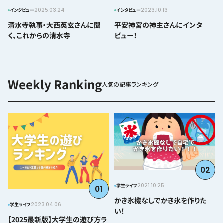
2025.03.24
2023.10.13
インタビュー
インタビュー
清水寺執事・大西英玄さんに聞
平安神宮の神主さんにインタ
く、これからの清水寺
ビュー！
人気の記事ランキング
02
2021.10.25
学生ライフ
01
かき氷機なしでかき氷を作りた
2023.04.06
学生ライフ
い！
【2025最新版】大学生の遊び方ラ