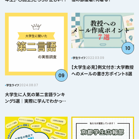
10
2022.03.09
学生ライフ
【大学生必見】例文付き：大学教授
へのメールの書き方ポイント8選
09
2024.08.07
学生ライフ
大学生に人気の第二言語ランキ
ング5選｜実際に学んでわかった
難易度とおすすめポイント