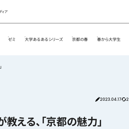
ディア
ゼミ
大学あるあるシリーズ
京都の春
春から大学生
」
2023.04.17
2
が教える、「京都の魅力」