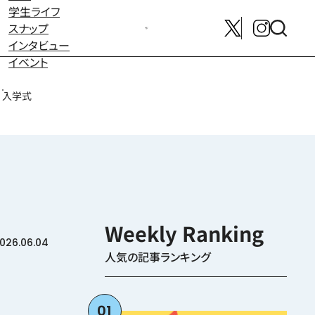
学生ライフ
スナップ
メンバー募集はこちら
インタビュー
イベント
入学式
026.06.04
人気の記事ランキング
01