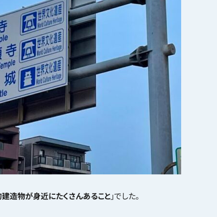
的建造物が身近にたくさんあること
」でした。