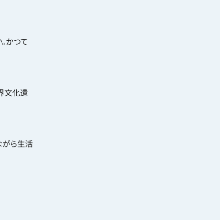
。かつて
界文化遺
ながら生活