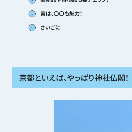
実は、〇〇も魅力！
さいごに
京都といえば、やっぱり神社仏閣！