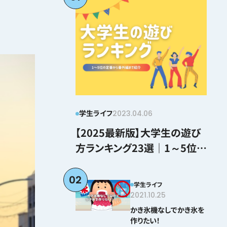
学生ライフ
2023.04.06
【2025最新版】大学生の遊び
方ランキング23選｜1～5位の
定番から番外編まで紹介
02
学生ライフ
2021.10.25
かき氷機なしでかき氷を
作りたい！