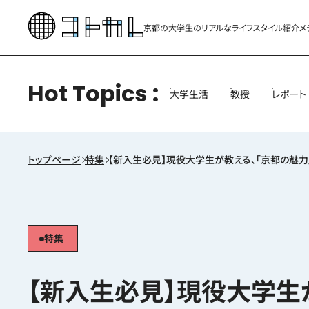
京都の大学生のリアルな
ライフスタイル紹介メ
Hot Topics
大学生活
教授
レポート
トップページ
特集
【新入生必見】現役大学生が教える、「京都の魅力
特集
【新入生必見】現役大学生