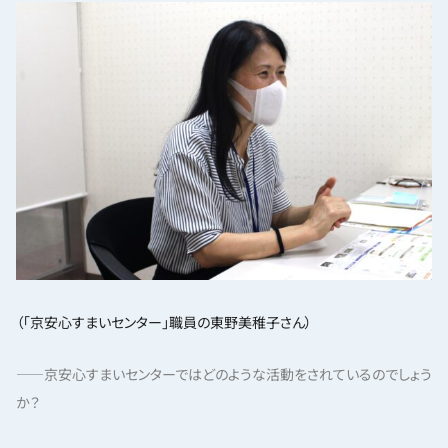
（「京安心すまいセンター」職員の東野美稚子さん）
——京安心すまいセンターではどのような活動をされているのでしょう
か？