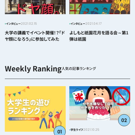
2021.02.15
2021.04.17
インタビュー
インタビュー
大学の講義でイベント開催！？「ド
よしもと祇園花月を語る会～第1
ヤ顔になろう」に参加してみた
弾は祇園
人気の記事ランキング
02
2021.10.25
学生ライフ
01