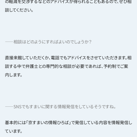
の軽減を交渉するなどのアドバイスが得られることもあるので、ぜひ相
談してください。
——相談はどのようにすればよいのでしょうか？
直接来館していただくか、電話でもアドバイスをさせていただきます。相
談する中で弁護士との専門的な相談が必要であれば、予約制でご案
内します。
——SNSでもすまいに関する情報発信をしているそうですね。
基本的には「京すまいの情報ひろば」で発信している内容を情報発信し
ています。