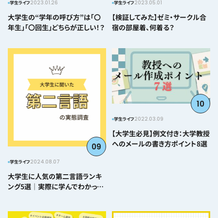
2023.01.26
2023.05.01
学生ライフ
学生ライフ
大学生の“学年の呼び方”は「〇
【検証してみた】ゼミ・サークル合
年生」「〇回生」どちらが正しい！？
宿の部屋着、何着る？
10
2022.03.09
学生ライフ
【大学生必見】例文付き：大学教授
へのメールの書き方ポイント8選
09
2024.08.07
学生ライフ
大学生に人気の第二言語ランキ
ング5選｜実際に学んでわかった
難易度とおすすめポイント