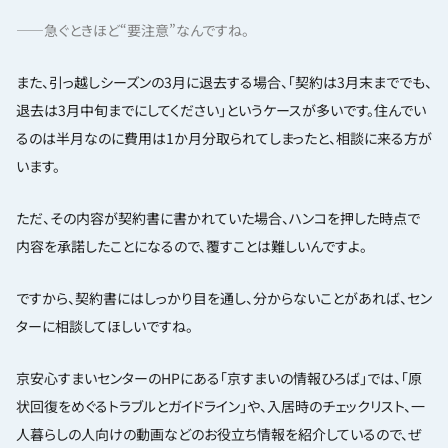
——急ぐときほど“要注意”なんですね。
また、引っ越しシーズンの3月に退去する場合、「契約は3月末まででも、
退去は3月中旬までにしてください」というケースが多いです。住んでい
るのは半月なのに費用は1か月分取られてしまったと、相談に来る方が
います。
ただ、その内容が契約書に書かれていた場合、ハンコを押した時点で
内容を承諾したことになるので、覆すことは難しいんですよ。
ですから、契約書にはしっかり目を通し、分からないことがあれば、セン
ターに相談してほしいですね。
京安心すまいセンターのHPにある「京すまいの情報ひろば」では、「原
状回復をめぐるトラブルとガイドライン」や、入居時のチェックリスト、一
人暮らしの人向けの動画などのお役立ち情報を紹介しているので、ぜ