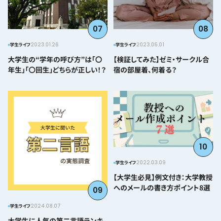
07
08
2023.01.26
2023.05.01
学生ライフ
学生ライフ
大学生の“学年の呼び方”は「〇
【検証してみた】ゼミ・サークル合
年生」「〇回生」どちらが正しい！？
宿の部屋着、何着る？
10
2022.03.09
学生ライフ
【大学生必見】例文付き：大学教授
へのメールの書き方ポイント8選
09
2024.08.07
学生ライフ
大学生に人気の第二言語ランキ