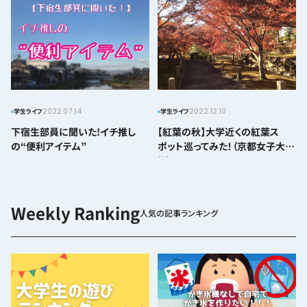
2022.07.14
2022.12.10
学生ライフ
学生ライフ
下宿生部員に聞いた!イチ推し
【紅葉の秋】大学近くの紅葉ス
の“便利アイテム”
ポット巡ってみた！（京都女子大学
編）
人気の記事ランキング