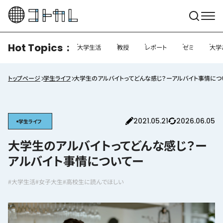
Hot Topics
大学生活
教授
レポート
ゼミ
大学
トップページ
学生ライフ
大学生のアルバイトってどんな感じ？ーアルバイト事情につ
2021.05.21
2026.06.05
学生ライフ
大学生のアルバイトってどんな感じ？ー
アルバイト事情についてー
#大学生活
#女子大生
#高校生に読んでほしい