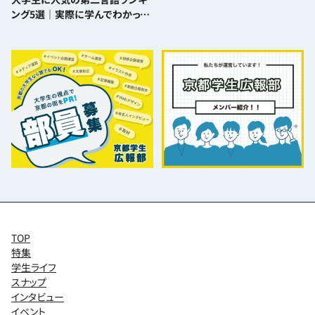
ング5選｜実際に学んでわかった
難易度とおすすめポイント
TOP
特集
学生ライフ
スナップ
インタビュー
イベント