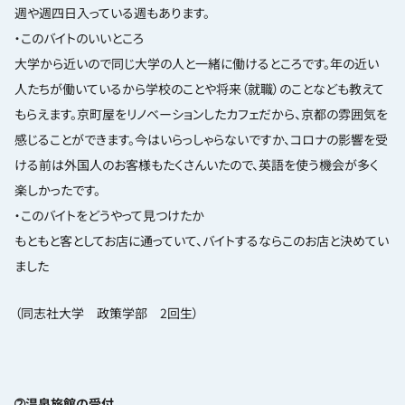
週や週四日入っている週もあります。
・このバイトのいいところ
大学から近いので同じ大学の人と一緒に働けるところです。年の近い
人たちが働いているから学校のことや将来（就職）のことなども教えて
もらえます。京町屋をリノベーションしたカフェだから、京都の雰囲気を
感じることができます。今はいらっしゃらないですか、コロナの影響を受
ける前は外国人のお客様もたくさんいたので、英語を使う機会が多く
楽しかったです。
・このバイトをどうやって見つけたか
もともと客としてお店に通っていて、バイトするならこのお店と決めてい
ました
（同志社大学 政策学部 2回生）
➁温泉旅館の受付