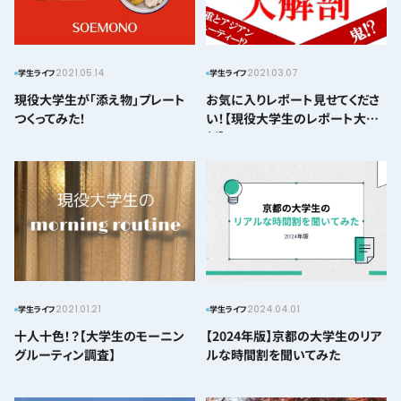
2021.05.14
2021.03.07
学生ライフ
学生ライフ
現役大学生が「添え物」プレート
お気に入りレポート見せてくださ
つくってみた！
い！【現役大学生のレポート大解
剖】
2021.01.21
2024.04.01
学生ライフ
学生ライフ
十人十色！？【大学生のモーニン
【2024年版】京都の大学生のリア
グルーティン調査】
ルな時間割を聞いてみた