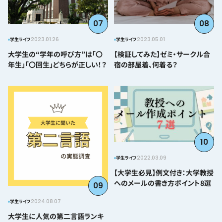
07
08
2023.01.26
2023.05.01
学生ライフ
学生ライフ
大学生の“学年の呼び方”は「〇
【検証してみた】ゼミ・サークル合
年生」「〇回生」どちらが正しい！？
宿の部屋着、何着る？
10
2022.03.09
学生ライフ
【大学生必見】例文付き：大学教授
へのメールの書き方ポイント8選
09
2024.08.07
学生ライフ
大学生に人気の第二言語ランキ