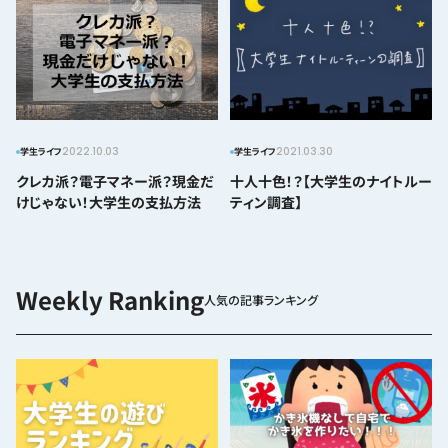
2022.10.03
2021.03.30
学生ライフ
学生ライフ
クレカ派？電子マネー派？現金だ
十人十色！？【大学生のナイトルー
けじゃない！大学生の支払方法
ティン調査】
人気の記事ランキング