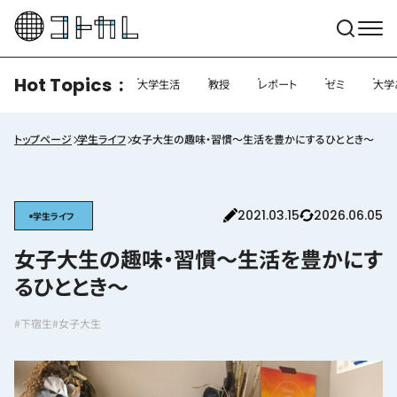
Hot Topics
大学生活
教授
レポート
ゼミ
大学
トップページ
学生ライフ
女子大生の趣味・習慣〜生活を豊かにするひととき〜
2021.03.15
2026.06.05
学生ライフ
女子大生の趣味・習慣〜生活を豊かにす
るひととき〜
#下宿生
#女子大生