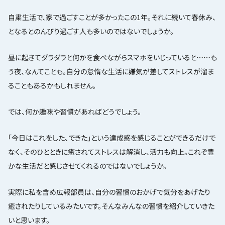
自粛生活で、家で過ごすことが多かったこの1年。それに続いて春休み、
となるとのんびり過ごす人も多いのではないでしょうか。
昼に起きてダラダラと何かを食べながらスマホをいじっていると……も
う夜、なんてことも。自分の怠惰な生活に嫌気が差してストレスが溜ま
ることもあるかもしれません。
では、何か趣味や習慣があればどうでしょう。
「今日はこれをした、できた」という達成感を感じることができるだけで
なく、そのひとときに癒されてストレスは解消し、活力も向上。これぞ豊
かな生活だと感じさせてくれるのではないでしょうか。
実際に私を含め広報部員は、自分の習慣のおかげで気分をあげたり
癒されたりしているみたいです。そんなみんなの習慣を紹介していきた
いと思います。