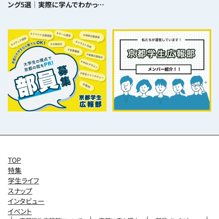
ング5選｜実際に学んでわかった
難易度とおすすめポイント
TOP
特集
学生ライフ
スナップ
インタビュー
イベント