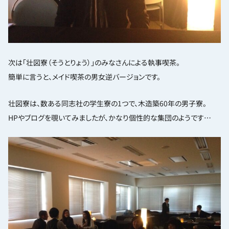
次は「壮図寮（そうとりょう）」のみなさんによる執事喫茶。
簡単に言うと、メイド喫茶の男女逆バージョンです。
壮図寮は、数ある同志社の学生寮の1つで、木造築60年の男子寮。
HPやブログを覗いてみましたが、かなり個性的な集団のようです…