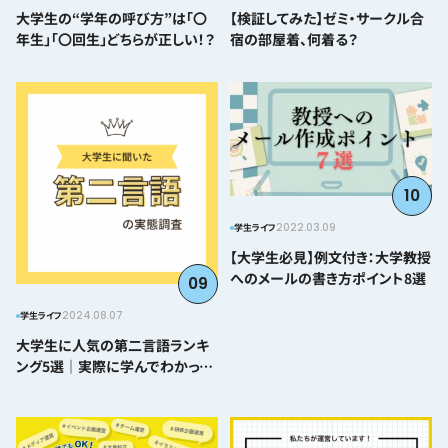
大学生の“学年の呼び方”は「〇
【検証してみた】ゼミ・サークル合
年生」「〇回生」どちらが正しい！？
宿の部屋着、何着る？
10
2022.03.09
学生ライフ
【大学生必見】例文付き：大学教授
へのメールの書き方ポイント8選
09
2024.08.07
学生ライフ
大学生に人気の第二言語ランキ
ング5選｜実際に学んでわかった
難易度とおすすめポイント