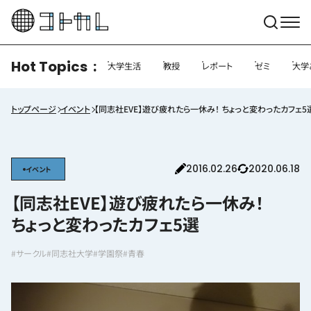
Hot Topics
大学生活
教授
レポート
ゼミ
大学
トップページ
イベント
【同志社EVE】遊び疲れたら一休み！ ちょっと変わったカフェ5
2016.02.26
2020.06.18
イベント
【同志社EVE】遊び疲れたら一休み！
ちょっと変わったカフェ5選
#サークル
#同志社大学
#学園祭
#青春