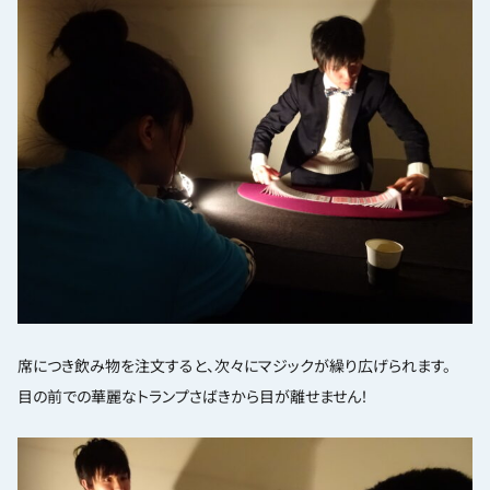
席につき飲み物を注文すると、次々にマジックが繰り広げられます。
目の前での華麗なトランプさばきから目が離せません！