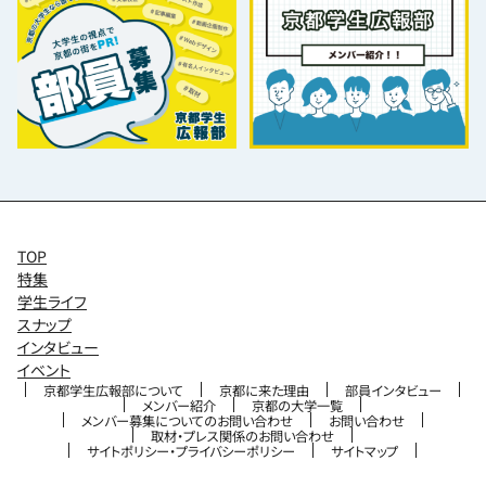
TOP
特集
学生ライフ
スナップ
インタビュー
イベント
京都学生広報部について
京都に来た理由
部員インタビュー
メンバー紹介
京都の大学一覧
メンバー募集についてのお問い合わせ
お問い合わせ
取材・プレス関係のお問い合わせ
サイトポリシー・プライバシーポリシー
サイトマップ