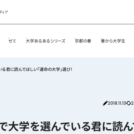
ディア
ゼミ
大学あるあるシリーズ
京都の春
春から大学生
でいる君に読んでほしい「運命の大学」選び！
2018.11.13
2
なくで大学を選んでいる君に読