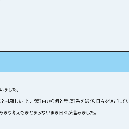
いました。
ことは難しい」という理由から何と無く理系を選び、日々を過ごしてい
あまり考えもまとまらないまま日々が進みました。