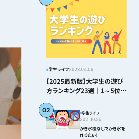
学生ライフ
2023.04.06
【2025最新版】大学生の遊び
方ランキング23選｜1～5位の
定番から番外編まで紹介
02
学生ライフ
2021.10.25
かき氷機なしでかき氷を
作りたい！