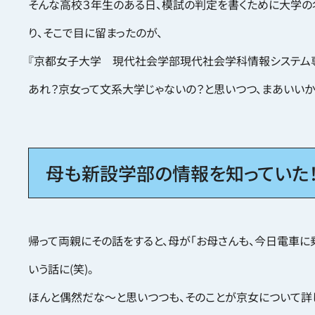
そんな高校３年生のある日、模試の判定を書くために大学の
り、そこで目に留まったのが、
『京都女子大学 現代社会学部現代社会学科情報システム専
あれ？京女って文系大学じゃないの？と思いつつ、まあいいか
母も新設学部の情報を知っていた
帰って両親にその話をすると、母が「お母さんも、今日電車に
いう話に(笑)。
ほんと偶然だな〜と思いつつも、そのことが京女について詳