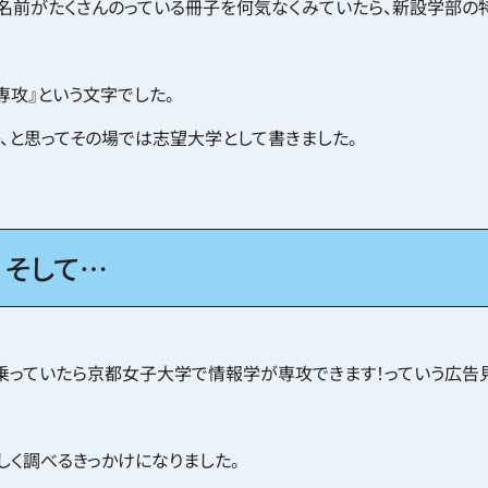
名前がたくさんのっている冊子を何気なくみていたら、新設学部の
攻』という文字でした。
、と思ってその場では志望大学として書きました。
！そして…
乗っていたら京都女子大学で情報学が専攻できます！っていう広告見
しく調べるきっかけになりました。