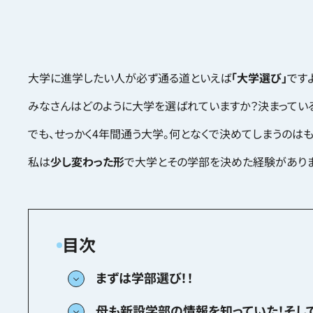
大学に進学したい人が必ず通る道といえば
「大学選び」
です
みなさんはどのように大学を選ばれていますか？決まってい
でも、せっかく4年間通う大学。何となくで決めてしまうのは
私は
少し変わった形
で大学とその学部を決めた経験がありま
まずは学部選び！！
母も新設学部の情報を知っていた！そし