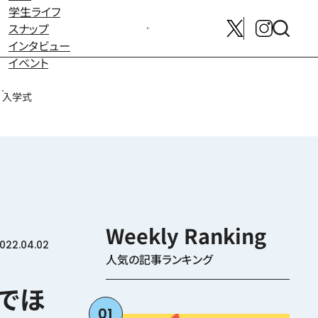
学生ライフ
スナップ
メンバー募集はこちら
インタビュー
イベント
入学式
022.04.02
人気の記事ランキング
んでほ
01