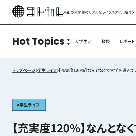
京都の大学生のリアルな
ライフスタイル紹介メ
Hot Topics
大学生活
教授
レポート
トップページ
学生ライフ
【充実度120％】なんとなくで大学を選ん
学生ライフ
【充実度120％】なんと