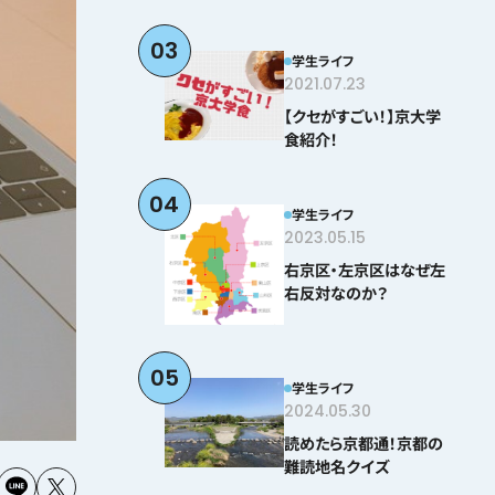
03
学生ライフ
2021.07.23
【クセがすごい！】京大学
食紹介！
04
学生ライフ
2023.05.15
右京区・左京区はなぜ左
右反対なのか？
05
学生ライフ
2024.05.30
読めたら京都通！京都の
難読地名クイズ