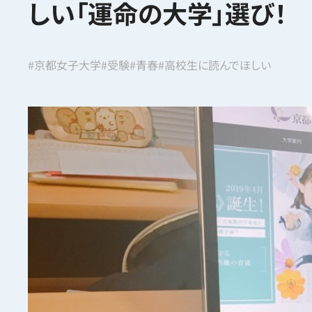
しい「運命の大学」選び！
#京都女子大学
#受験
#青春
#高校生に読んでほしい