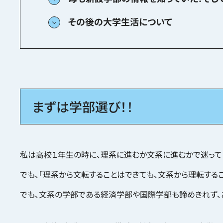
その後の大学生活について
まずは学部選び！！
私は高校１年生の時に、理系に進むか文系に進むかで迷って
でも、「理系から文転することはできても、文系から理転する
でも、文系の学部である経済学部や国際学部も諦めきれず、