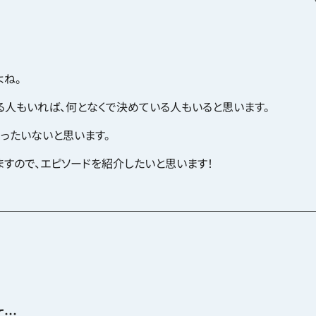
よね。
る人もいれば、何となくで決めている人もいると思います。
もったいないと思います。
すので、エピソードを紹介したいと思います！
て…