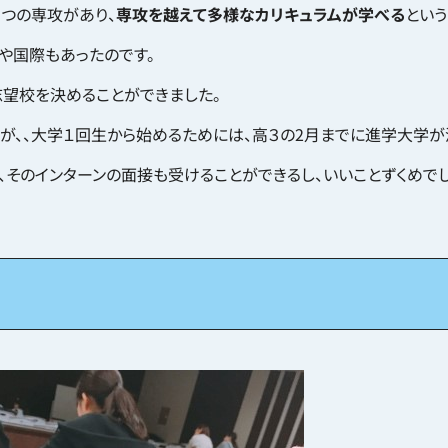
つの専攻があり、
専攻を越えて多様なカリキュラムが学べる
という
営や国際もあったのです。
志望校を決めることができました。
が、、大学１回生から始めるためには、高３の2月までに進学大学が
そのインターンの面接も受けることができるし、いいことずくめでし