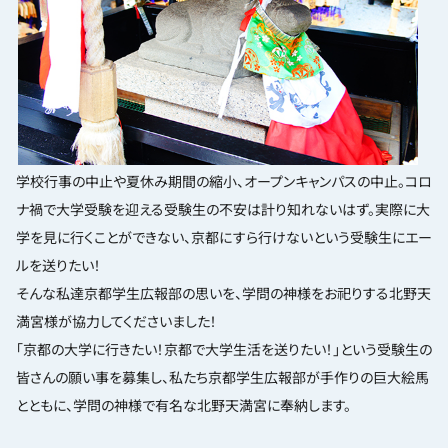
学校行事の中止や夏休み期間の縮小、オープンキャンパスの中止。コロ
ナ禍で大学受験を迎える受験生の不安は計り知れないはず。実際に大
学を見に行くことができない、京都にすら行けないという受験生にエー
ルを送りたい！
そんな私達京都学生広報部の思いを、学問の神様をお祀りする北野天
満宮様が協力してくださいました！
「京都の大学に行きたい！京都で大学生活を送りたい！」という受験生の
皆さんの願い事を募集し、私たち京都学生広報部が手作りの巨大絵馬
とともに、学問の神様で有名な北野天満宮に奉納します。