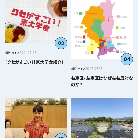
03
2021.07.23
学生ライフ
04
【クセがすごい！】京大学食紹介！
2023.05.15
学生ライフ
右京区・左京区はなぜ左右反対な
のか？