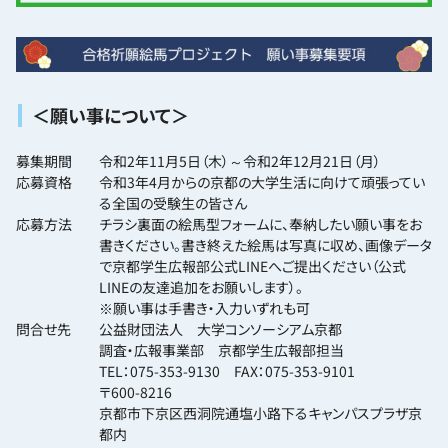
＜願い事について＞
募集期間
令和2年11月5日（木）～令和2年12月21日（月）
応募資格
令和3年4月からの京都の大学生活に向けて頑張ってい
る全国の受験生の皆さん
応募方法
チラシ裏面の絵馬型フォームに、奉納したい願い事をお
書きください。書き終えた絵馬は写真に収め、画像データ
で京都学生広報部公式LINEへご提出ください（公式
LINEの友達追加をお願いします）。
※願い事は手書き・入力いずれも可
問合せ先
公益財団法人 大学コンソーシアム京都
調査・広報事業部 京都学生広報部担当
TEL：075-353-9130 FAX：075-353-9101
〒600-8216
京都市下京区西洞院通塩小路下るキャンパスプラザ京
都内