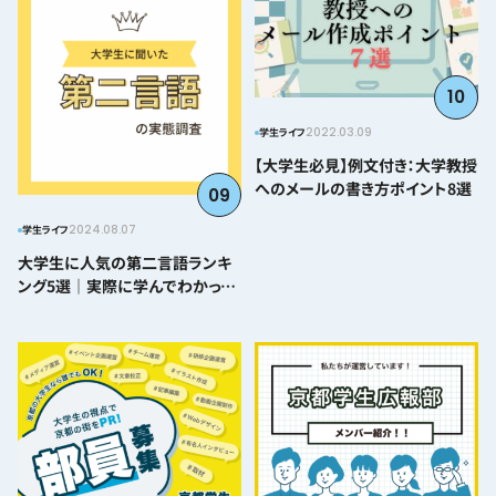
10
2022.03.09
学生ライフ
【大学生必見】例文付き：大学教授
へのメールの書き方ポイント8選
09
2024.08.07
学生ライフ
大学生に人気の第二言語ランキ
ング5選｜実際に学んでわかった
難易度とおすすめポイント