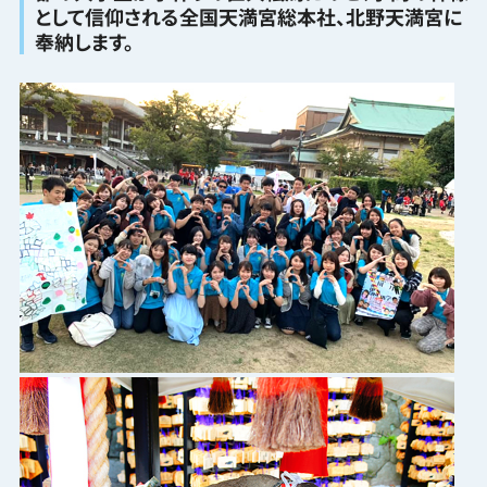
として信仰される全国天満宮総本社、北野天満宮に
奉納します。