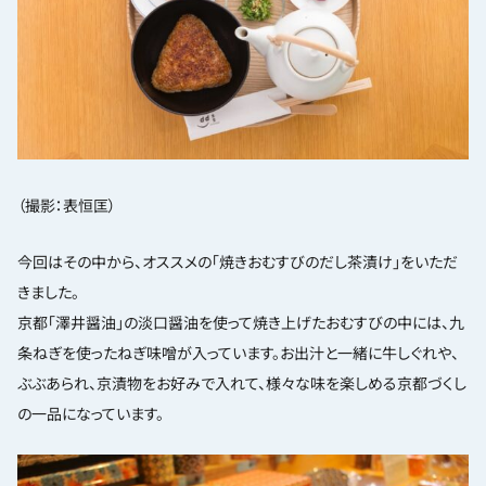
（撮影：表恒匡）
今回はその中から、オススメの「焼きおむすびのだし茶漬け」をいただ
きました。
京都「澤井醤油」の淡口醤油を使って焼き上げたおむすびの中には、九
条ねぎを使ったねぎ味噌が入っています。お出汁と一緒に牛しぐれや、
ぶぶあられ、京漬物をお好みで入れて、様々な味を楽しめる京都づくし
の一品になっています。