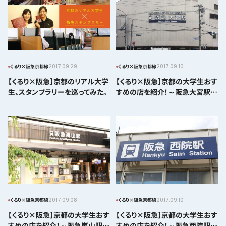
2017.09.29
2017.09.10
くるり×阪急京都線
くるり×阪急京都線
【くるり×阪急】京都のリアル大学
【くるり×阪急】京都の大学生おす
生、スタンプラリーを巡ってみた。
すめの店を紹介！～阪急大宮駅エ
リア～
2017.09.08
2017.09.10
くるり×阪急京都線
くるり×阪急京都線
【くるり×阪急】京都の大学生おす
【くるり×阪急】京都の大学生おす
すめの店を紹介！～阪急嵐山駅エ
すめの店を紹介！～阪急西院駅エ