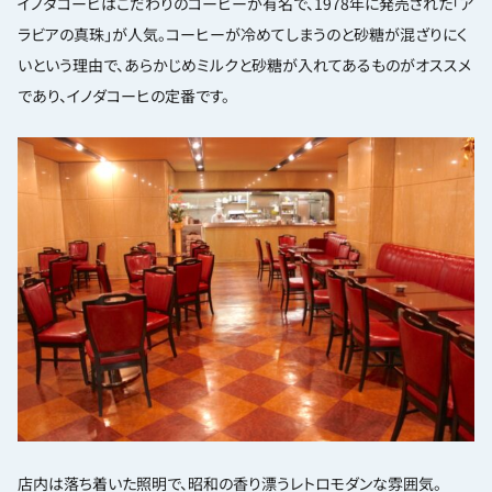
イノダコーヒはこだわりのコーヒーが有名で、1978年に発売された「ア
ラビアの真珠」が人気。コーヒーが冷めてしまうのと砂糖が混ざりにく
いという理由で、あらかじめミルクと砂糖が入れてあるものがオススメ
であり、イノダコーヒの定番です。
店内は落ち着いた照明で、昭和の香り漂うレトロモダンな雰囲気。