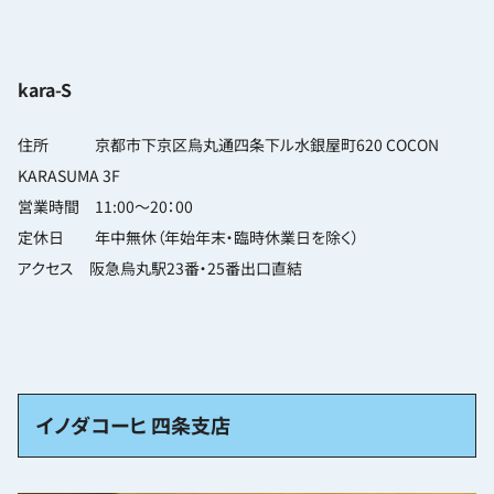
kara-S
住所 京都市下京区烏丸通四条下ル水銀屋町620 COCON
KARASUMA 3F
営業時間 11:00〜20：00
定休日 年中無休（年始年末・臨時休業日を除く）
アクセス 阪急烏丸駅23番・25番出口直結
イノダコーヒ 四条支店