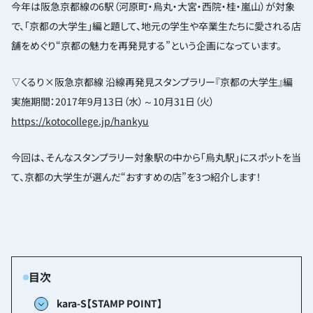
今年は阪急京都線の6駅（河原町・烏丸・大宮・西院・桂・嵐山）が対象
で、「京都の大学生」編と題して、地元の学生や卒業生たちに愛される店
舗をめぐり“京都の魅力を再発見する”という企画になっています。
▽くるり×阪急京都線 沿線再発見スタンプラリー『京都の大学生』編
実施期間：2017年9月13日（水）～10月31日（火）
https://kotocollege.jp/hankyu
今回は、そんなスタンプラリー対象駅の中から「烏丸駅」にスポットを当
て、京都の大学生が選んだ“おすすめの店”を3つ紹介します！
kara-S【STAMP POINT】