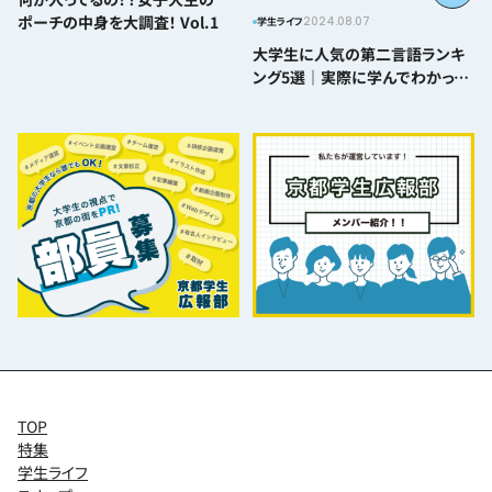
ポーチの中身を大調査！ Vol.1
2024.08.07
学生ライフ
大学生に人気の第二言語ランキ
ング5選｜実際に学んでわかった
難易度とおすすめポイント
TOP
特集
学生ライフ