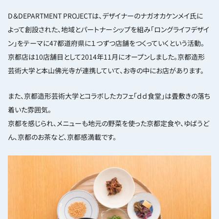
D＆DEPARTMENT PROJECTは、デザイナーのナガオカケンメイ氏に
よって創設された、地域とパートナーシップを組み「ロングライフデザイ
ン」をテーマに47都道府県に１つずつ店舗をつくっていくという活動。
京都店は10店舗目として2014年11月にオープンしました。京都造形
芸術大学と本山佛光寺が連携していて、お寺の中にお店があります。
また、京都造形芸術大学とコラボしたカフェ「ｄｄ食堂」は畳敷きの落ち
着いた雰囲気。
京都を感じられ、メニューも地元の野菜を使った京都定食や、ゆばうど
ん、京都のお茶など、京都感満載です。