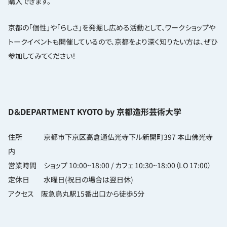
購入できます。
京都の「個性」や「らしさ」を発掘し広める活動として、ワークショップや
トークイベントも開催しているので、京都をより深く知りたい方は、ぜひ
参加してみてください！
D＆DEPARTMENT KYOTO by 京都造形芸術大学
住所 京都市下京区高倉通仏光寺下ル新開町397 本山佛光寺
内
営業時間 ショップ 10:00~18:00 / カフェ 10:30~18:00（LO 17:00）
定休日 水曜日(祝日の場合は翌日休)
アクセス 阪急烏丸駅15番出口から徒歩5分