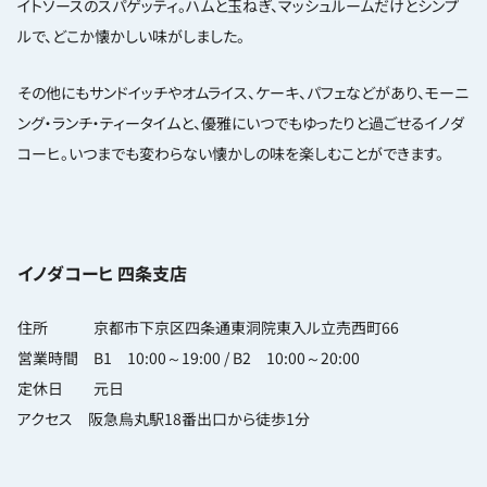
イトソースのスパゲッティ。ハムと玉ねぎ、マッシュルームだけとシンプ
ルで、どこか懐かしい味がしました。
その他にもサンドイッチやオムライス、ケーキ、パフェなどがあり、モーニ
ング・ランチ・ティータイムと、優雅にいつでもゆったりと過ごせるイノダ
コーヒ。いつまでも変わらない懐かしの味を楽しむことができます。
イノダコーヒ 四条支店
住所 京都市下京区四条通東洞院東入ル立売西町66
営業時間 B1 10:00～19:00 / B2 10:00～20:00
定休日 元日
アクセス 阪急烏丸駅18番出口から徒歩1分