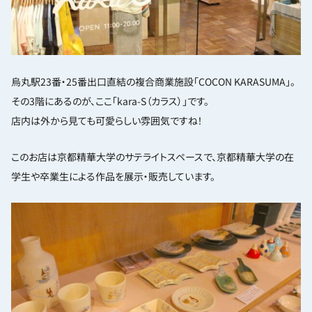
烏丸駅23番・25番出口直結の複合商業施設「COCON KARASUMA」。
その3階にあるのが、ここ「kara-S（カラス）」です。
店内は外から見ても可愛らしい雰囲気ですね！
このお店は京都精華大学のサテライトスペースで、京都精華大学の在
学生や卒業生による作品を展示・販売しています。