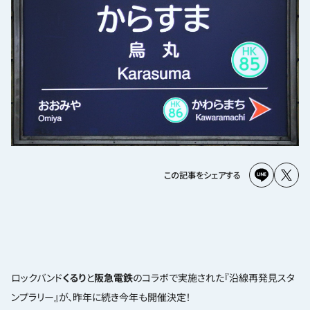
この記事をシェアする
ロックバンド
くるり
と
阪急電鉄
のコラボで実施された『沿線再発見スタ
ンプラリー』が、昨年に続き今年も開催決定！