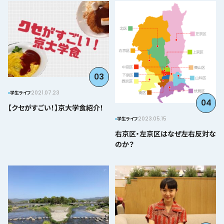
03
2021.07.23
学生ライフ
04
【クセがすごい！】京大学食紹介！
2023.05.15
学生ライフ
右京区・左京区はなぜ左右反対な
のか？