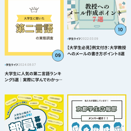
10
2022.03.09
学生ライフ
【大学生必見】例文付き：大学教授
へのメールの書き方ポイント8選
09
2024.08.07
学生ライフ
大学生に人気の第二言語ランキ
ング5選｜実際に学んでわかった
難易度とおすすめポイント