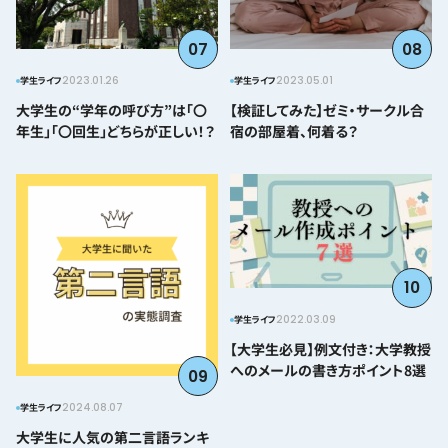
07
08
2023.01.26
2023.05.01
学生ライフ
学生ライフ
大学生の“学年の呼び方”は「〇
【検証してみた】ゼミ・サークル合
年生」「〇回生」どちらが正しい！？
宿の部屋着、何着る？
10
2022.03.09
学生ライフ
【大学生必見】例文付き：大学教授
へのメールの書き方ポイント8選
09
2024.08.07
学生ライフ
大学生に人気の第二言語ランキ