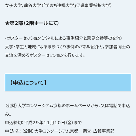
女子大学，龍谷大学（「学まち連携大学」促進事業採択大学）
★第２部（２階ホールにて）
・ポスターセッション（パネルによる事例紹介と意見交換等の交流）
大学・学生と地域によるまちづくり事例のパネル紹介と，参加者同士の
交流を深めるポスターセッションを行います。
【申込について】
（公財）大学コンソーシアム京都のホームページから，又は電話で申込
み。
申込締切：平成２９年１１月１０日（金）まで
申 込 先：（公財）大学コンソーシアム京都 調査・広報事業部