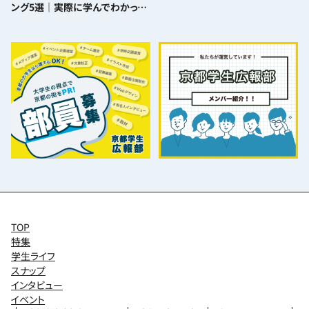
ング5選｜実際に学んでわかった
難易度とおすすめポイント
TOP
特集
学生ライフ
スナップ
インタビュー
イベント